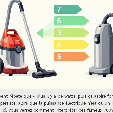
nt répété que « plus il y a de watts, plus ça aspire for
persiste, alors que la puissance électrique n’est qu’un 
. Ici, vous verrez comment interpréter ces fameux 700