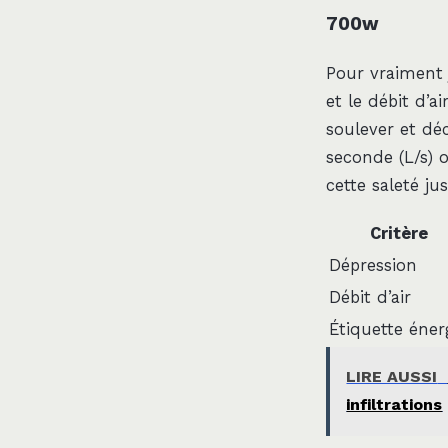
700w
Pour vraiment 
et le débit d’a
soulever et déc
seconde (L/s) 
cette saleté ju
Critère
Dépression
Débit d’air
Étiquette éner
LIRE AUSSI
infiltrations