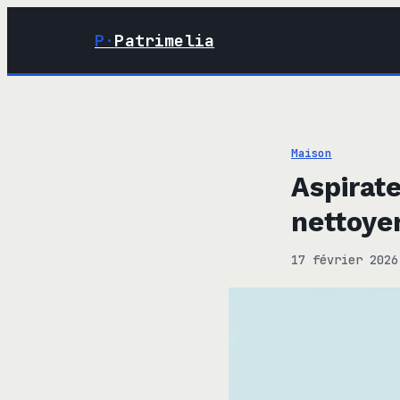
P·
Patrimelia
Maison
Aspirat
nettoye
17 février 2026