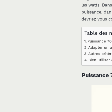
les watts. Dans
puissance, dan
devriez vous c
Table des 
Puissance 70
Adapter un a
Autres critè
Bien utilise
Puissance 