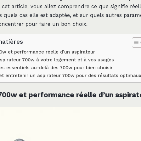
 cet article, vous allez comprendre ce que signifie rée
s quels cas elle est adaptée, et sur quels autres param
oncentrer pour faire un bon choix.
matières
0w et performance réelle d’un aspirateur
spirateur 700w à votre logement et à vos usages
res essentiels au-delà des 700w pour bien choisir
r et entretenir un aspirateur 700w pour des résultats optimau
700w et performance réelle d’un aspirat