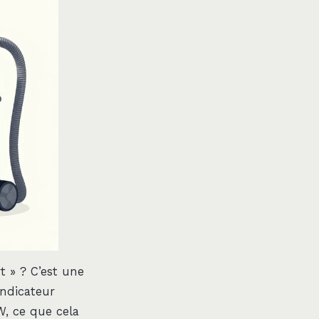
t » ? C’est une
indicateur
W, ce que cela