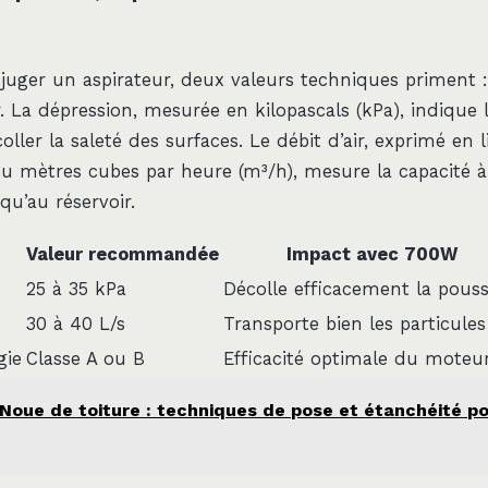
juger un aspirateur, deux valeurs techniques priment :
ir. La dépression, mesurée en kilopascals (kPa), indique 
oller la saleté des surfaces. Le débit d’air, exprimé en l
ou mètres cubes par heure (m³/h), mesure la capacité à
squ’au réservoir.
Valeur recommandée
Impact avec 700W
25 à 35 kPa
Décolle efficacement la pouss
30 à 40 L/s
Transporte bien les particules
gie
Classe A ou B
Efficacité optimale du moteu
Noue de toiture : techniques de pose et étanchéité po