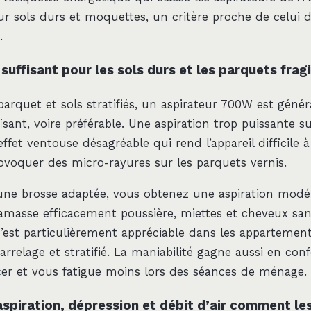
r sols durs et moquettes, un critère proche de celui 
.
uffisant pour les sols durs et les parquets fragi
 parquet et sols stratifiés, un aspirateur 700W est géné
sant, voire préférable. Une aspiration trop puissante s
effet ventouse désagréable qui rend l’appareil difficile
oquer des micro-rayures sur les parquets vernis.
ne brosse adaptée, vous obtenez une aspiration modé
ramasse efficacement poussière, miettes et cheveux san
’est particulièrement appréciable dans les apparteme
relage et stratifié. La maniabilité gagne aussi en confor
rcer et vous fatigue moins lors des séances de ménage.
spiration, dépression et débit d’air comment les 