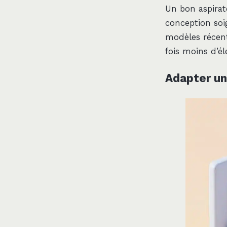
Un bon aspira
conception soig
modèles récent
fois moins d’éle
Adapter un