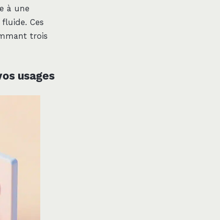
e à une
 fluide. Ces
ommant trois
vos usages