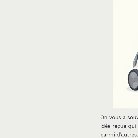
On vous a souve
idée reçue qui 
parmi d’autres