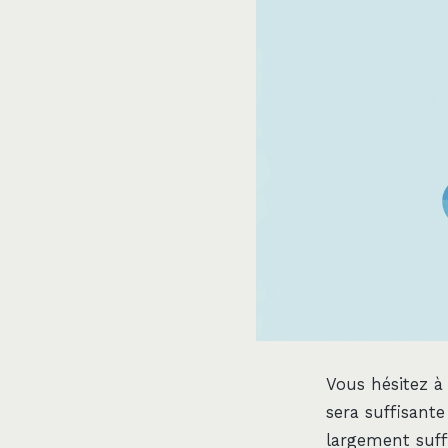
Vous hésitez à
sera suffisant
largement suff