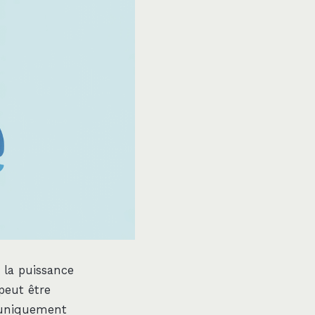
 la puissance
peut être
s uniquement