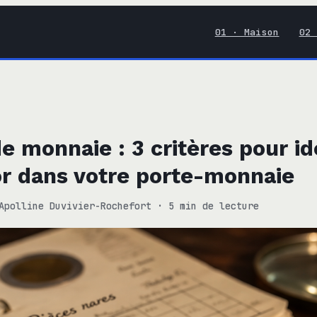
01 · Maison
02 
e monnaie : 3 critères pour id
or dans votre porte-monnaie
Apolline Duvivier-Rochefort
·
5 min de lecture