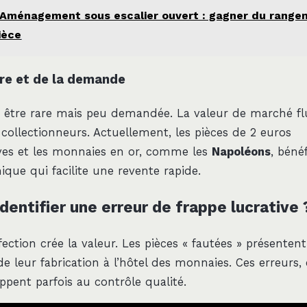
Aménagement sous escalier ouvert : gagner du range
pièce
ffre et de la demande
 être rare mais peu demandée. La valeur de marché fl
collectionneurs. Actuellement, les pièces de 2 euros
s et les monnaies en or, comme les
Napoléons
, béné
ue qui facilite une revente rapide.
entifier une erreur de frappe lucrative 
rfection crée la valeur. Les pièces « fautées » présente
e leur fabrication à l’hôtel des monnaies. Ces erreurs,
ppent parfois au contrôle qualité.