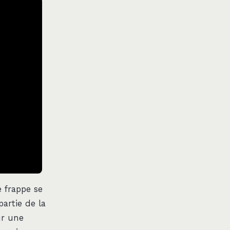
e frappe se
artie de la
ur une