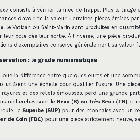
exe consiste à vérifier l’année de frappe. Plus le tirage e
hances d’avoir de la valeur. Certaines pièces émises par
co
, le Vatican ou Saint-Marin sont produites en quantité
r leur cote dès leur sortie. À l’inverse, une pièce produi
llions d’exemplaires conserve généralement sa valeur fa
nservation : le grade numismatique
se joue la différence entre quelques euros et une somm
utilisent une échelle pour qualifier l’usure. Une pièce
 rayures et des reliefs émoussés, perd une grande parti
plus recherchés sont le
Beau (B) ou Très Beau (TB)
pour
irculé, le
Superbe (SUP)
pour des monnaies avec un rel
eur de Coin (FDC)
pour une pièce strictement neuve, s