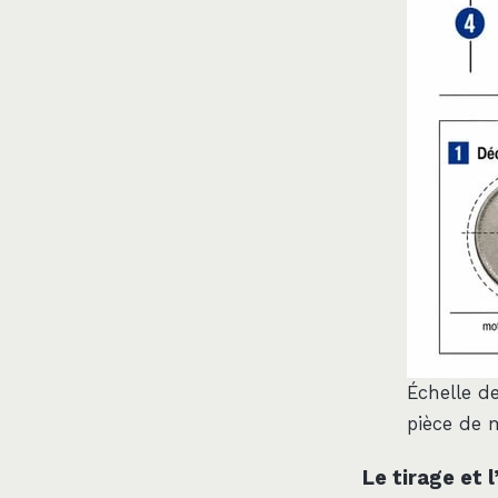
Échelle d
pièce de 
Le tirage et 