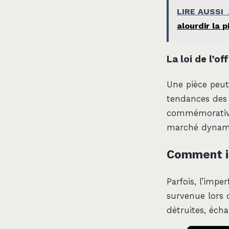
LIRE AUSSI
alourdir la 
La loi de l’o
Une pièce peut
tendances des 
commémorative
marché dynamiq
Comment id
Parfois, l’impe
survenue lors d
détruites, écha