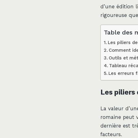
d’une édition 
rigoureuse que
Table des 
Les piliers d
Comment iden
Outils et mé
Tableau réca
Les erreurs f
Les piliers
La valeur d’u
romaine peut v
dernière est tr
facteurs.