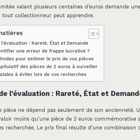
limitée valant plusieurs centaines d’euros demande u
 tout collectionneur peut apprendre.
matières
e l’évaluation : Rareté, État et Demande
tifier une erreur de frappe lucrative ?
thodes pour estimer le prix de vos pièces
pitulatif des pièces de 2 euros à surveiller
atales à éviter lors de vos recherches
 de l’évaluation : Rareté, État et Deman
ne pièce ne dépend pas seulement de son ancienneté.
aloir moins qu’une pièce de 2 euros commémorative s
ès recherchée. Le prix final résulte d’une combinaison d