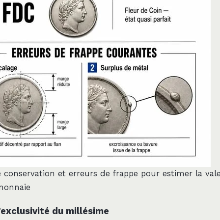
e conservation et erreurs de frappe pour estimer la val
monnaie
l’exclusivité du millésime