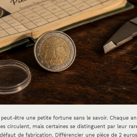
peut-être une petite fortune sans le savoir. Chaque an
ces circulent, mais certaines se distinguent par leur rar
défaut de fabrication. Différencier une pièce de 2 euro