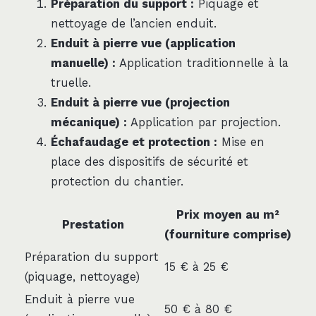
Préparation du support :
Piquage et
nettoyage de l’ancien enduit.
Enduit à pierre vue (application
manuelle) :
Application traditionnelle à la
truelle.
Enduit à pierre vue (projection
mécanique) :
Application par projection.
Échafaudage et protection :
Mise en
place des dispositifs de sécurité et
protection du chantier.
Prix moyen au m²
Prestation
(fourniture comprise)
Préparation du support
15 € à 25 €
(piquage, nettoyage)
Enduit à pierre vue
50 € à 80 €