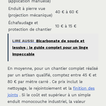
(application manuelle)
Enduit à pierre vue
40 € à 60 €
(projection mécanique)
Échafaudage et
10 € à 15 €
protection de chantier
LIRE AUSSI
Bicarbonate de soude et
lessive : le guide complet pour un linge
impeccable
En moyenne, pour un chantier complet réalisé
par un artisan qualifié, comptez entre 45 € et
80 € par mètre carré . Ce prix inclut le
nettoyage, le rejointoiement et la
finition des
joints
. Si le coût est supérieur à un simple
enduit monocouche industriel, la valeur