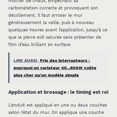
mortier de chaux, empêchant sa
carbonatation correcte et provoquant son
décollement. Il faut arroser le mur
généreusement la veille, puis à nouveau
quelques heures avant l’application, jusqu’à ce
que la pierre soit saturée sans présenter de
film d’eau brillant en surface.
LIRE AUSSI
Prix des interrupteurs :
pourquoi un variateur 40...600W coûte
plus cher qu’un modèle simple
Application et brossage : le timing est roi
L’enduit est appliqué en une ou deux couches
selon l’état du mur. On applique une couche