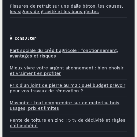
Fissures de retrait sur une dalle béton, les causes,
les signes de gravité et les bons gestes
À consulter
Part sociale du crédit agricole : fonctionnement,
avantages et risques
Mieux vivre votre argent abonnement : bien choisir
et vraiment en profiter
Prix d'un joint de pierre au m2 : quel budget prévoir
pour vos travaux de rénovation ?
Masonite : tout comprendre sur ce matériau bois,
usages, prix et limites
Pente de toiture en zinc : 5 % de déclivité et règles
d'étanchéité