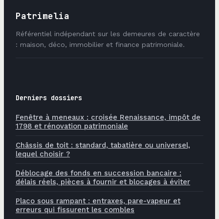
Patrimelia
Référentiel indépendant sur les demeures de caractère
: maison, déco, immobilier et finance patrimoniale.
Derniers dossiers
Fenêtre à meneaux : croisée Renaissance, impôt de
1798 et rénovation patrimoniale
Châssis de toit : standard, tabatière ou universel,
lequel choisir ?
Déblocage des fonds en succession bancaire :
délais réels, pièces à fournir et blocages à éviter
Placo sous rampant : entraxes, pare-vapeur et
erreurs qui fissurent les combles