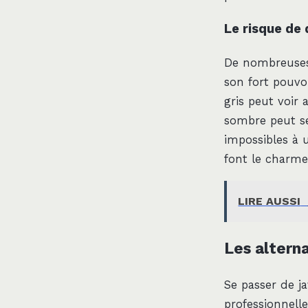
Le risque de
De nombreuses 
son fort pouvo
gris peut voir 
sombre peut se
impossibles à 
font le charme
LIRE AUSSI
Les altern
Se passer de ja
professionnelle