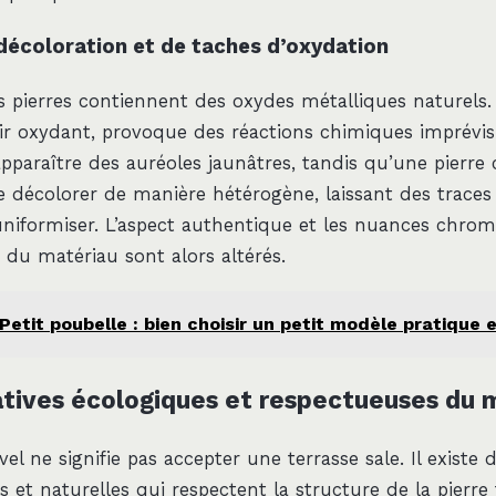
 décoloration et de taches d’oxydation
pierres contiennent des oxydes métalliques naturels. L
ir oxydant, provoque des réactions chimiques imprévisi
apparaître des auréoles jaunâtres, tandis qu’une pierre 
 décolorer de manière hétérogène, laissant des traces
uniformiser. L’aspect authentique et les nuances chrom
 du matériau sont alors altérés.
Petit poubelle : bien choisir un petit modèle pratique 
atives écologiques et respectueuses du 
vel ne signifie pas accepter une terrasse sale. Il existe 
s et naturelles qui respectent la structure de la pierre