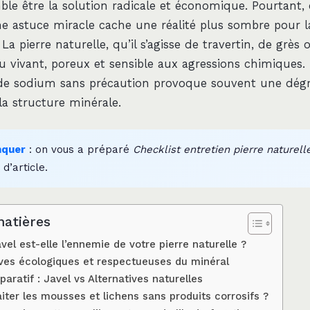
ble être la solution radicale et économique. Pourtant, 
e astuce miracle cache une réalité plus sombre pour l
La pierre naturelle, qu’il s’agisse de travertin, de grès 
u vivant, poreux et sensible aux agressions chimiques. U
 de sodium sans précaution provoque souvent une dég
 la structure minérale.
nquer
: on vous a préparé
Checklist entretien pierre naturell
 d’article.
matières
avel est-elle l’ennemie de votre pierre naturelle ?
ives écologiques et respectueuses du minéral
aratif : Javel vs Alternatives naturelles
ter les mousses et lichens sans produits corrosifs ?