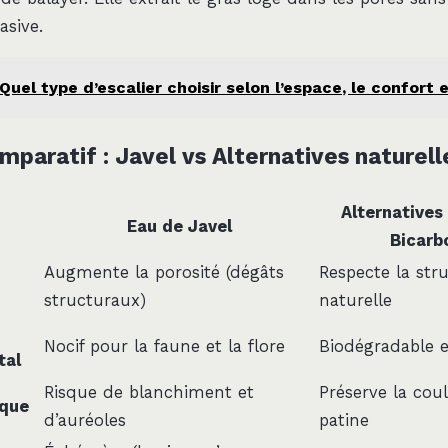
sive.
Quel type d’escalier choisir selon l’espace, le confort 
mparatif : Javel vs Alternatives naturell
Alternatives 
Eau de Javel
Bicarb
Augmente la porosité (dégâts
Respecte la str
structuraux)
naturelle
Nocif pour la faune et la flore
Biodégradable 
tal
Risque de blanchiment et
Préserve la coul
ique
d’auréoles
patine