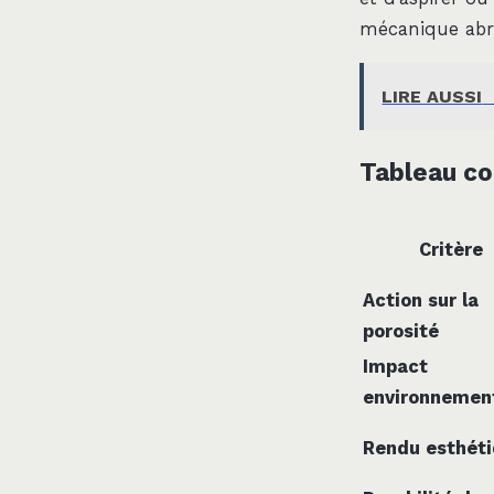
mécanique abra
LIRE AUSSI
Tableau co
Critère
Action sur la
porosité
Impact
environnemen
Rendu esthét