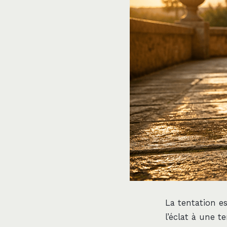
La tentation es
l’éclat à une t