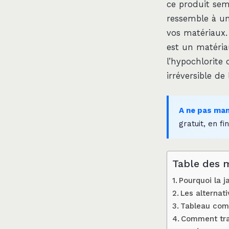
ce produit sem
ressemble à un
vos matériaux. 
est un matéria
l’hypochlorite
irréversible de
A ne pas ma
gratuit, en fin
Table des 
Pourquoi la j
Les alternat
Tableau comp
Comment trai