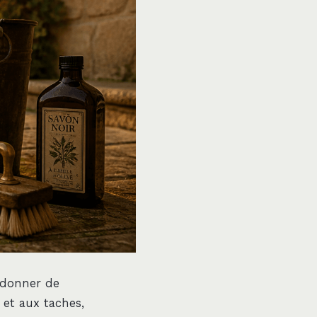
redonner de
 et aux taches,