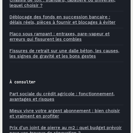
lequel choisir ?
Déblocage des fonds en succession bancaire :
délais réels, pièces à fournir et blocages à éviter
Placo sous rampant : entraxes, pare-vapeur et
erreurs qui fissurent les combles
Fissures de retrait sur une dalle béton, les causes,
les signes de gravité et les bons gestes
À consulter
Part sociale du crédit agricole : fonctionnement,
avantages et risques
Mieux vivre votre argent abonnement : bien choisir
et vraiment en profiter
Prix d'un joint de pierre au m2 : quel budget prévoir
pour vos travaux de rénovation ?