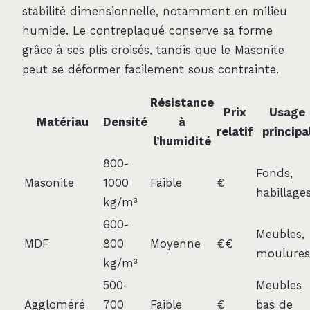
stabilité dimensionnelle, notamment en milieu
humide. Le contreplaqué conserve sa forme
grâce à ses plis croisés, tandis que le Masonite
peut se déformer facilement sous contrainte.
Résistance
Prix
Usage
Matériau
Densité
à
relatif
principa
l’humidité
800-
Fonds,
Masonite
1000
Faible
€
habillage
kg/m³
600-
Meubles,
MDF
800
Moyenne
€€
moulures
kg/m³
500-
Meubles
Aggloméré
700
Faible
€
bas de