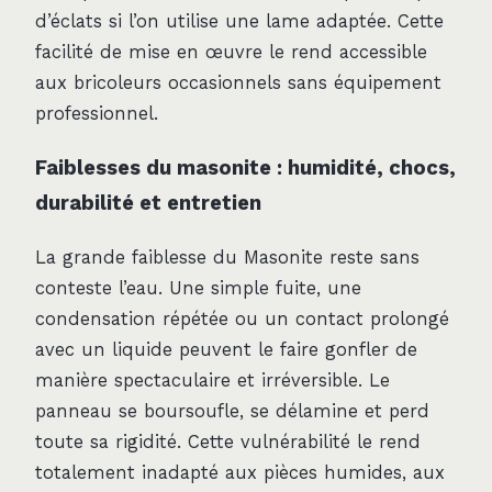
d’éclats si l’on utilise une lame adaptée. Cette
facilité de mise en œuvre le rend accessible
aux bricoleurs occasionnels sans équipement
professionnel.
Faiblesses du masonite : humidité, chocs,
durabilité et entretien
La grande faiblesse du Masonite reste sans
conteste l’eau. Une simple fuite, une
condensation répétée ou un contact prolongé
avec un liquide peuvent le faire gonfler de
manière spectaculaire et irréversible. Le
panneau se boursoufle, se délamine et perd
toute sa rigidité. Cette vulnérabilité le rend
totalement inadapté aux pièces humides, aux