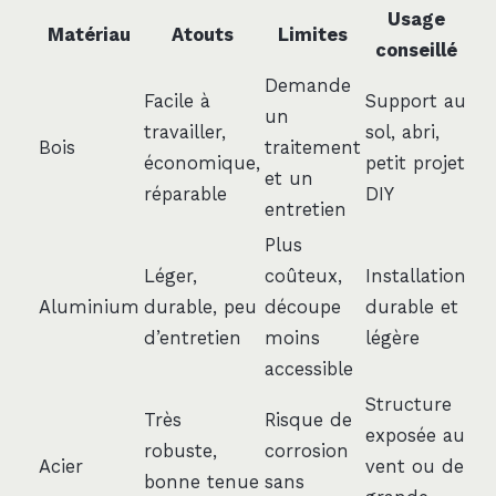
Usage
Matériau
Atouts
Limites
conseillé
Demande
Facile à
Support au
un
travailler,
sol, abri,
Bois
traitement
économique,
petit projet
et un
réparable
DIY
entretien
Plus
Léger,
coûteux,
Installation
Aluminium
durable, peu
découpe
durable et
d’entretien
moins
légère
accessible
Structure
Très
Risque de
exposée au
robuste,
corrosion
Acier
vent ou de
bonne tenue
sans