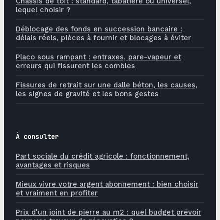
Châssis de toit : standard, tabatière ou universel,
lequel choisir ?
Déblocage des fonds en succession bancaire :
délais réels, pièces à fournir et blocages à éviter
Placo sous rampant : entraxes, pare-vapeur et
erreurs qui fissurent les combles
Fissures de retrait sur une dalle béton, les causes,
les signes de gravité et les bons gestes
À consulter
Part sociale du crédit agricole : fonctionnement,
avantages et risques
Mieux vivre votre argent abonnement : bien choisir
et vraiment en profiter
Prix d'un joint de pierre au m2 : quel budget prévoir