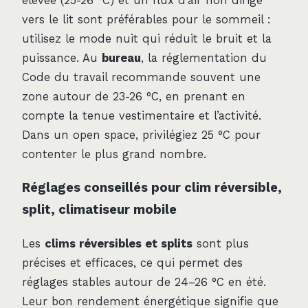
élevée (25-26 °C) et un flux d’air non dirigé
vers le lit sont préférables pour le sommeil :
utilisez le mode nuit qui réduit le bruit et la
puissance. Au
bureau
, la réglementation du
Code du travail recommande souvent une
zone autour de 23-26 °C, en prenant en
compte la tenue vestimentaire et l’activité.
Dans un open space, privilégiez 25 °C pour
contenter le plus grand nombre.
Réglages conseillés pour clim réversible,
split, climatiseur mobile
Les
clims réversibles et splits
sont plus
précises et efficaces, ce qui permet des
réglages stables autour de 24–26 °C en été.
Leur bon rendement énergétique signifie que