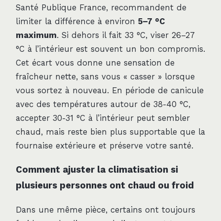
Santé Publique France, recommandent de
limiter la différence à environ
5–7 °C
maximum
. Si dehors il fait 33 °C, viser 26–27
°C à l’intérieur est souvent un bon compromis.
Cet écart vous donne une sensation de
fraîcheur nette, sans vous « casser » lorsque
vous sortez à nouveau. En période de canicule
avec des températures autour de 38-40 °C,
accepter 30-31 °C à l’intérieur peut sembler
chaud, mais reste bien plus supportable que la
fournaise extérieure et préserve votre santé.
Comment ajuster la climatisation si
plusieurs personnes ont chaud ou froid
Dans une même pièce, certains ont toujours