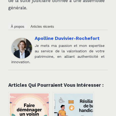
de la suite judiciaire donnée à une assemblée
générale.
À propos
Articles récents
Apolline Duvivier-Rochefort
Je mets ma passion et mon expertise
au service de la valorisation de votre
patrimoine, en alliant authenticité et
innovation.
Articles Qui Pourraient Vous Intéresser :