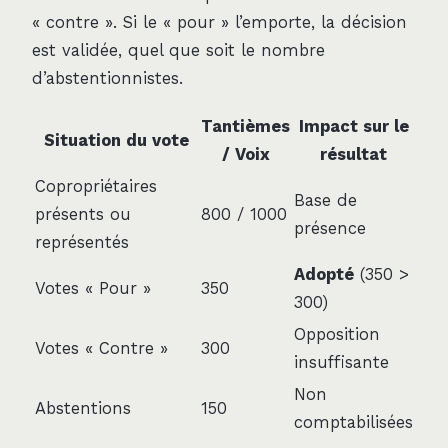
« contre ». Si le « pour » l’emporte, la décision
est validée, quel que soit le nombre
d’abstentionnistes.
Tantièmes
Impact sur le
Situation du vote
/ Voix
résultat
Copropriétaires
Base de
présents ou
800 / 1000
présence
représentés
Adopté
(350 >
Votes « Pour »
350
300)
Opposition
Votes « Contre »
300
insuffisante
Non
Abstentions
150
comptabilisées