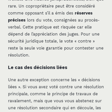
rare. Un copropriétaire peut être considéré
comme opposant s’il a émis des
réserves
précises
lors du vote, consignées au procès-
verbal. Cette pratique est risquée car elle
dépend de l’appréciation des juges. Pour une
sécurité juridique totale, le vote « contre »
reste la seule voie garantie pour contester une
résolution.
Le cas des décisions liées
Une autre exception concerne les « décisions
liées ». Si vous avez voté contre une résolution
principale, comme le principe de travaux de
ravalement, mais que vous vous abstenez sur
une résolution secondaire qui en découle, les