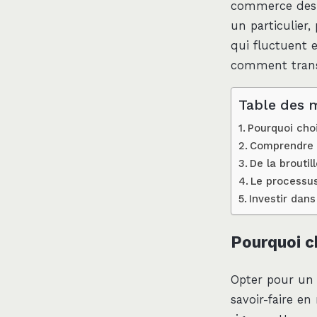
commerce des 
un particulier,
qui fluctuent e
comment transf
Table des 
Pourquoi cho
Comprendre la
De la broutil
Le processus
Investir dans
Pourquoi c
Opter pour un p
savoir-faire en