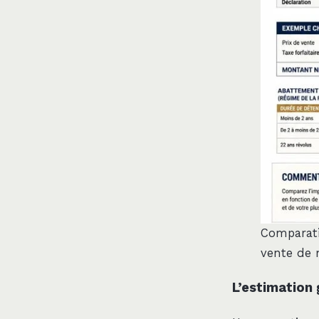
Comparatif
vente de 
L’estimation 