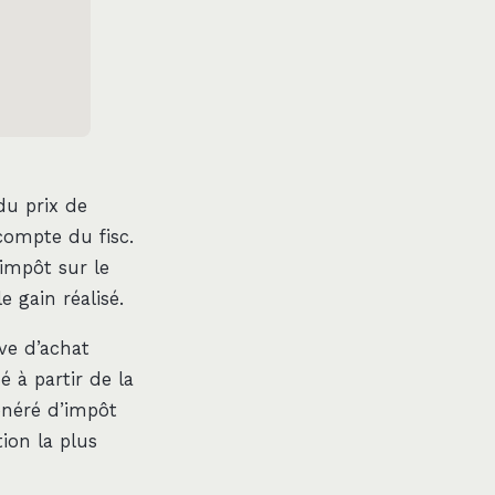
du prix de
 compte du fisc.
’impôt sur le
 gain réalisé.
ve d’achat
 à partir de la
onéré d’impôt
tion la plus