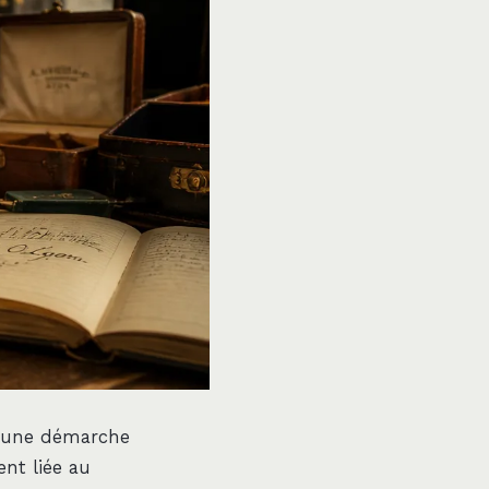
t une démarche
ent liée au