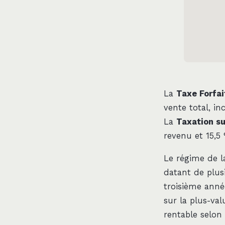
La
Taxe Forfai
vente total, in
La
Taxation su
revenu et 15,5 
Le régime de l
datant de plus
troisième anné
sur la plus-val
rentable selon 