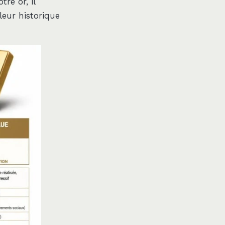
re or, il
aleur historique