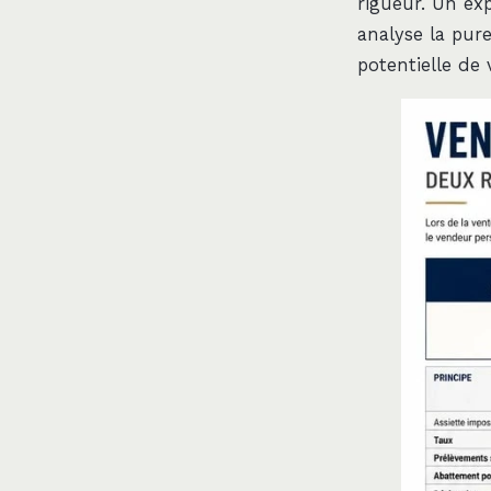
rigueur. Un ex
analyse la pure
potentielle de