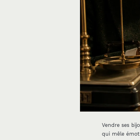
Vendre ses bij
qui mêle émoti