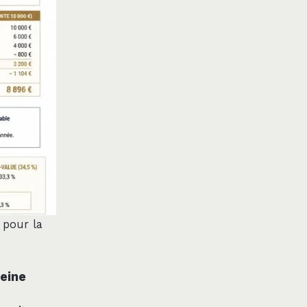
 pour la
reine