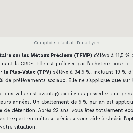
Comptoirs d’achat d’or à Lyon
taire sur les Métaux Précieux (TFMP)
s’élève à 11,5 % 
cluant la CRDS. Elle est prélevée par l’acheteur pour le
r la Plus-Value (TPV)
s’élève à 34,5 %, incluant 19 % d
% de prélèvements sociaux. Elle ne s’applique que sur le
a plus-value est avantageux si vous possédez une preu
ieurs années. Un abattement de 5 % par an est appliqué
e de détention. Après 22 ans, vous êtes totalement ex
ue. L’expert en métaux précieux vous aide à choisir l’op
votre situation.