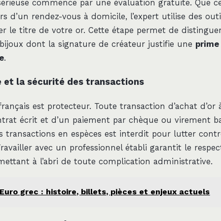
sérieuse commence par une évaluation gratuite. Que ce
s d’un rendez-vous à domicile, l’expert utilise des outi
 le titre de votre or. Cette étape permet de distinguer
bijoux dont la signature de créateur justifie une
prime
e
.
é et la sécurité des transactions
français est protecteur. Toute transaction d’achat d’or 
ontrat écrit et d’un paiement par chèque ou virement ba
 transactions en espèces est interdit pour lutter contr
availler avec un professionnel établi garantit le respec
ettant à l’abri de toute complication administrative.
Euro grec : histoire, billets, pièces et enjeux actuels