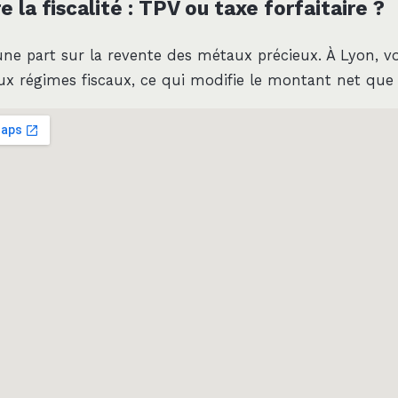
la fiscalité : TPV ou taxe forfaitaire ?
 une part sur la revente des métaux précieux. À Lyon, v
ux régimes fiscaux, ce qui modifie le montant net que 