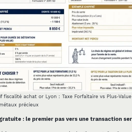
 fiscalité achat or Lyon : Taxe Forfaitaire vs Plus-Value
métaux précieux
gratuite : le premier pas vers une transaction se