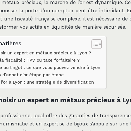
métaux précieux, le marché de l’or est dynamique. C
 pousser la porte d’un comptoir peut être intimidant. E
t une fiscalité française complexe, il est nécessaire d
ormer vos actifs en liquidités de manière sécurisée.
matières
isir un expert en métaux précieux à Lyon ?
 fiscalité : TPV ou taxe forfaitaire ?
le au lingot : ce que vous pouvez vendre à Lyon
 d’achat d’or étape par étape
 l’or à Lyon : une stratégie de diversification
hoisir un expert en métaux précieux à Ly
rofessionnel local offre des garanties de transparence.
 numismatie et en expertise de bijoux s’appuie sur une 