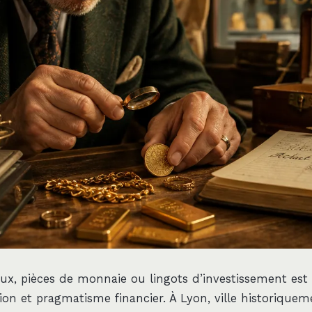
oux, pièces de monnaie ou lingots d’investissement es
on et pragmatisme financier. À Lyon, ville historiquem