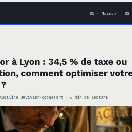
01 · Maison
02 
or à Lyon : 34,5 % de taxe ou
tion, comment optimiser votr
 ?
Apolline Duvivier-Rochefort
·
6 min de lecture