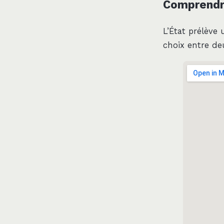
Comprendre 
L’État prélève
choix entre de