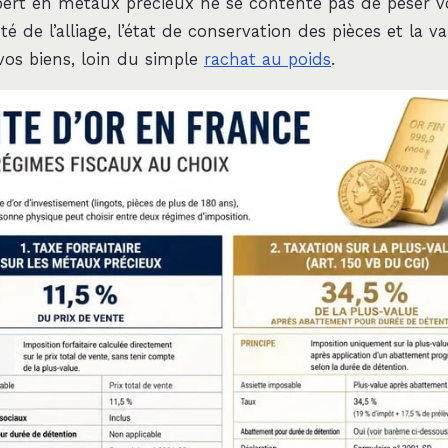
pert en métaux précieux ne se contente pas de peser vot
té de l’alliage, l’état de conservation des pièces et la v
 vos biens, loin du simple
rachat au poids
.