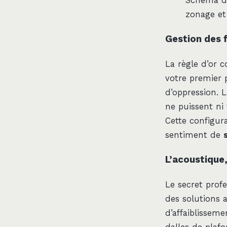
Schéma d’
zonage et 
Gestion des 
La règle d’or c
votre premier 
d’oppression. L
ne puissent ni
Cette configura
sentiment de
L’acoustique,
Le secret prof
des solutions 
d’affaiblisseme