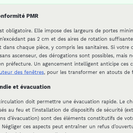
onformité PMR
 est obligatoire. Elle impose des largeurs de portes min
 n’excédant pas 2 cm et des aires de rotation suffisant
t dans chaque pièce, y compris les sanitaires. Si votre 
 sans ascenseur, des dérogations sont possibles, mais n
en préfecture. Un agencement intelligent anticipe ces c
uteur des fenêtres
, pour les transformer en atouts de fl
endie et évacuation
circulation doit permettre une évacuation rapide. Le ch
és au feu et l’installation de dispositifs de sécurité (ex
ans d’évacuation) sont des éléments constitutifs de vot
égliger ces aspects peut entraîner un refus d’ouvertu