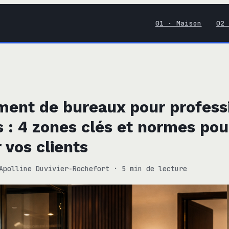
01 · Maison
02 
ent de bureaux pour profess
s : 4 zones clés et normes pou
 vos clients
Apolline Duvivier-Rochefort
·
5 min de lecture