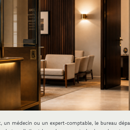
, un médecin ou un expert-comptable, le bureau dépa