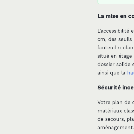
La mise en c
L’accessibilité
cm, des seuils
fauteuil roulan
situé en étage
dossier solide 
ainsi que la
ha
Sécurité inc
Votre plan de 
matériaux class
de secours, pl
aménagement. N