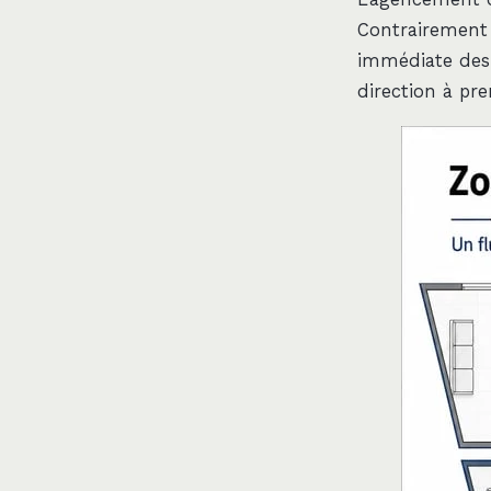
Contrairement 
immédiate des 
direction à pr