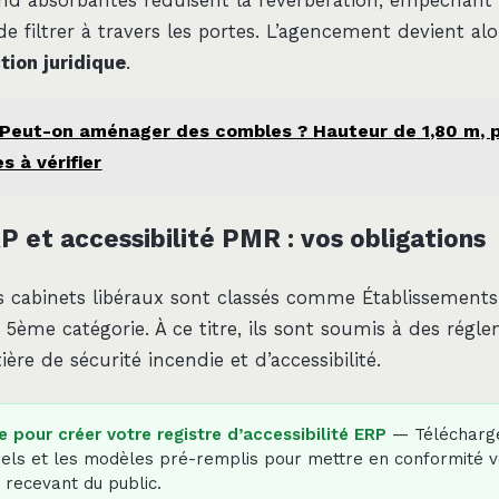
ond absorbantes réduisent la réverbération, empêchant 
e filtrer à travers les portes. L’agencement devient alo
tion juridique
.
Peut-on aménager des combles ? Hauteur de 1,80 m, 
 à vérifier
 et accessibilité PMR : vos obligations
s cabinets libéraux sont classés comme Établissement
 5ème catégorie. À ce titre, ils sont soumis à des régl
ière de sécurité incendie et d’accessibilité.
e pour créer votre registre d’accessibilité ERP
— Télécharge
ciels et les modèles pré-remplis pour mettre en conformité v
 recevant du public.