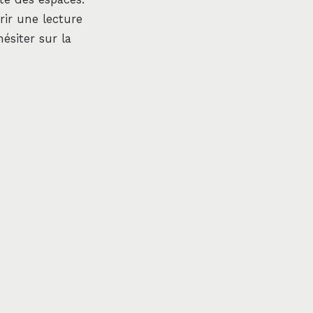
rir une lecture
ésiter sur la