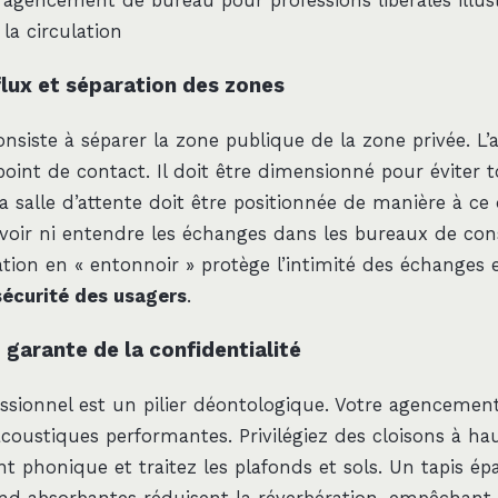
agencement de bureau pour professions libérales illust
la circulation
flux et séparation des zones
onsiste à séparer la zone publique de la zone privée. L’a
point de contact. Il doit être dimensionné pour éviter 
a salle d’attente doit être positionnée de manière à ce 
 voir ni entendre les échanges dans les bureaux de con
tion en « entonnoir » protège l’intimité des échanges e
sécurité des usagers
.
 garante de la confidentialité
essionnel est un pilier déontologique. Votre agencement
acoustiques performantes. Privilégiez des cloisons à hau
nt phonique et traitez les plafonds et sols. Un tapis ép