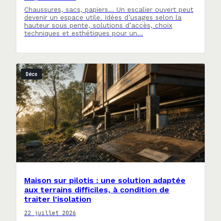
Chaussures, sacs, papiers… Un escalier ouvert peut
devenir un espace utile. Idées d’usages selon la
hauteur sous pente, solutions d’accès, choix
techniques et esthétiques pour un…
Déco
Maison sur pilotis : une solution adaptée
aux terrains difficiles, à condition de
traiter l’isolation
22 juillet 2026