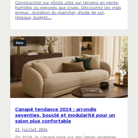
Construction sur pilotis utile sur terrains en pente,
humides ou exposés aux crues. Découvrez les vrais
enjeux : isolation du plancher, étude de sol,
réseaux, budget…
Déco
Canapé tendance 2024 : arrondis
seventies, bouclé et modularité pour un
salon plus confortable
22 juillet 2026
En 2024, le canapé mise sur des lignes seventies