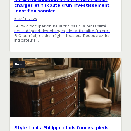
charges et fiscalité d’un investissement
locatif saisonnier
5 août 2026
60 % d’occupation ne suffit pas : la rentabilité
nette dépend des charges, de la fiscalité (micro-
BIC ou réel) et des règles locales. Découvrez les
indicateurs…
Déco
Style Louis-Philippe : bois foncés, pieds