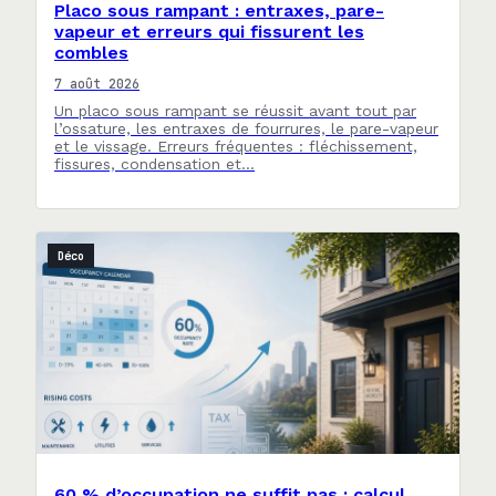
Placo sous rampant : entraxes, pare-
vapeur et erreurs qui fissurent les
combles
7 août 2026
Un placo sous rampant se réussit avant tout par
l’ossature, les entraxes de fourrures, le pare-vapeur
et le vissage. Erreurs fréquentes : fléchissement,
fissures, condensation et…
Déco
60 % d’occupation ne suffit pas : calcul,