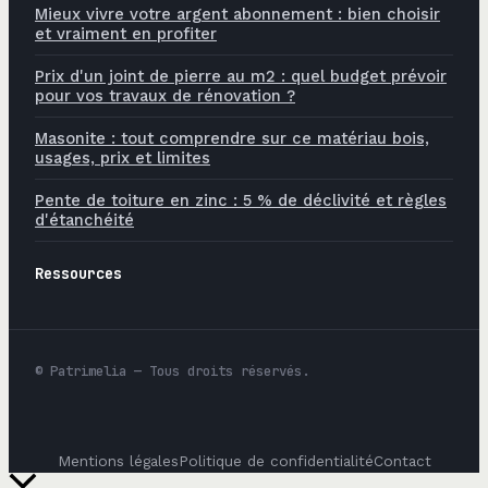
Mieux vivre votre argent abonnement : bien choisir
et vraiment en profiter
Prix d'un joint de pierre au m2 : quel budget prévoir
pour vos travaux de rénovation ?
Masonite : tout comprendre sur ce matériau bois,
usages, prix et limites
Pente de toiture en zinc : 5 % de déclivité et règles
d'étanchéité
Ressources
© Patrimelia — Tous droits réservés.
Mentions légales
Politique de confidentialité
Contact
Retour