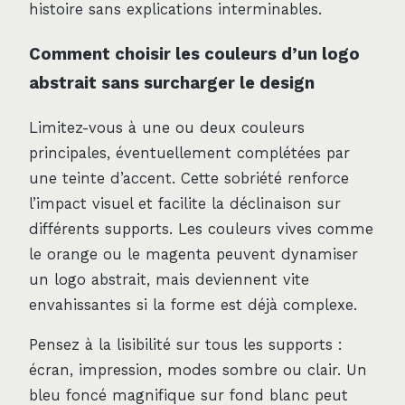
histoire sans explications interminables.
Comment choisir les couleurs d’un logo
abstrait sans surcharger le design
Limitez-vous à une ou deux couleurs
principales, éventuellement complétées par
une teinte d’accent. Cette sobriété renforce
l’impact visuel et facilite la déclinaison sur
différents supports. Les couleurs vives comme
le orange ou le magenta peuvent dynamiser
un logo abstrait, mais deviennent vite
envahissantes si la forme est déjà complexe.
Pensez à la lisibilité sur tous les supports :
écran, impression, modes sombre ou clair. Un
bleu foncé magnifique sur fond blanc peut