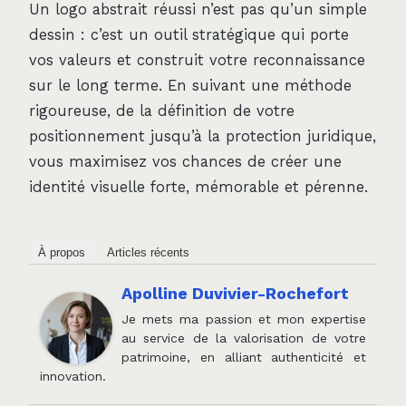
Un logo abstrait réussi n’est pas qu’un simple
dessin : c’est un outil stratégique qui porte
vos valeurs et construit votre reconnaissance
sur le long terme. En suivant une méthode
rigoureuse, de la définition de votre
positionnement jusqu’à la protection juridique,
vous maximisez vos chances de créer une
identité visuelle forte, mémorable et pérenne.
À propos
Articles récents
Apolline Duvivier-Rochefort
Je mets ma passion et mon expertise
au service de la valorisation de votre
patrimoine, en alliant authenticité et
innovation.