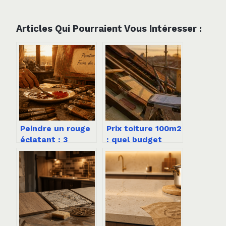
Articles Qui Pourraient Vous Intéresser :
Peindre un rouge
Prix toiture 100m2
éclatant : 3
: quel budget
techniques pour
prévoir pour vos
éviter le marron
travaux de
et le rose
rénovation ?