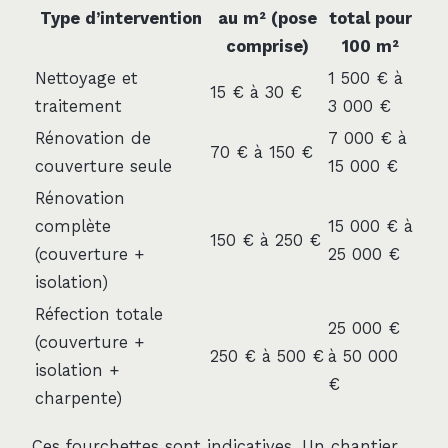
Type d’intervention
au m² (pose
total pour
comprise)
100 m²
Nettoyage et
1 500 € à
15 € à 30 €
traitement
3 000 €
Rénovation de
7 000 € à
70 € à 150 €
couverture seule
15 000 €
Rénovation
complète
15 000 € à
150 € à 250 €
(couverture +
25 000 €
isolation)
Réfection totale
25 000 €
(couverture +
250 € à 500 €
à 50 000
isolation +
€
charpente)
Ces fourchettes sont indicatives. Un chantier