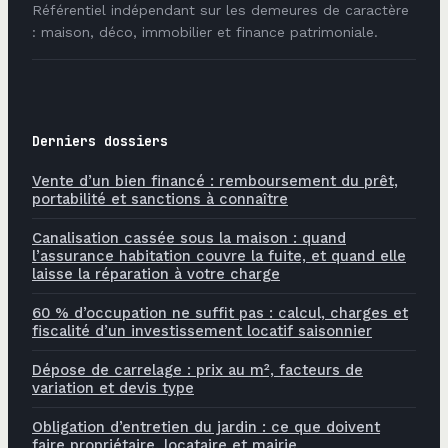
Référentiel indépendant sur les demeures de caractère
: maison, déco, immobilier et finance patrimoniale.
Derniers dossiers
Vente d’un bien financé : remboursement du prêt,
portabilité et sanctions à connaître
Canalisation cassée sous la maison : quand
l’assurance habitation couvre la fuite, et quand elle
laisse la réparation à votre charge
60 % d’occupation ne suffit pas : calcul, charges et
fiscalité d’un investissement locatif saisonnier
Dépose de carrelage : prix au m², facteurs de
variation et devis type
Obligation d’entretien du jardin : ce que doivent
faire propriétaire, locataire et mairie