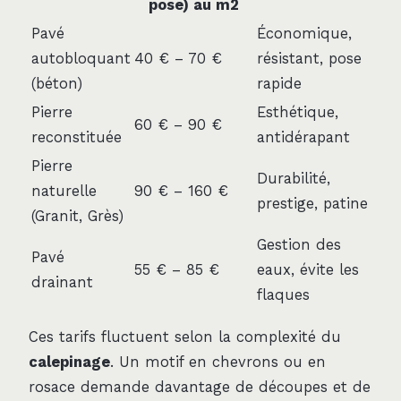
pose) au m2
Pavé
Économique,
autobloquant
40 € – 70 €
résistant, pose
(béton)
rapide
Pierre
Esthétique,
60 € – 90 €
reconstituée
antidérapant
Pierre
Durabilité,
naturelle
90 € – 160 €
prestige, patine
(Granit, Grès)
Gestion des
Pavé
55 € – 85 €
eaux, évite les
drainant
flaques
Ces tarifs fluctuent selon la complexité du
calepinage
. Un motif en chevrons ou en
rosace demande davantage de découpes et de