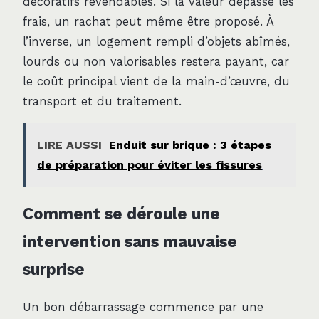
décoratifs revendables. Si la valeur dépasse les
frais, un rachat peut même être proposé. À
l’inverse, un logement rempli d’objets abîmés,
lourds ou non valorisables restera payant, car
le coût principal vient de la main-d’œuvre, du
transport et du traitement.
LIRE AUSSI
Enduit sur brique : 3 étapes
de préparation pour éviter les fissures
Comment se déroule une
intervention sans mauvaise
surprise
Un bon débarrassage commence par une