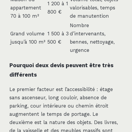
1 200 à 1
appartement
valorisables, temps
800 €
70 à 100 m²
de manutention
Nombre
Grand volume
1 500 à 3
d’intervenants,
jusqu’à 100 m³
500 €
bennes, nettoyage,
urgence
Pourquoi deux devis peuvent être très
différents
Le premier facteur est l’accessibilité : étage
sans ascenseur, long couloir, absence de
parking, cour intérieure ou chemin étroit
augmentent le temps de portage. Le
deuxième est la nature des objets. Des livres,
de la vaisselle et des meubles massifs sont