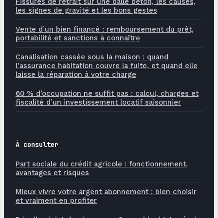
Fissures de retrait sur une dalle béton, les causes,
les signes de gravité et les bons gestes
Vente d’un bien financé : remboursement du prêt,
portabilité et sanctions à connaître
Canalisation cassée sous la maison : quand
l’assurance habitation couvre la fuite, et quand elle
laisse la réparation à votre charge
60 % d’occupation ne suffit pas : calcul, charges et
fiscalité d’un investissement locatif saisonnier
À consulter
Part sociale du crédit agricole : fonctionnement,
avantages et risques
Mieux vivre votre argent abonnement : bien choisir
et vraiment en profiter