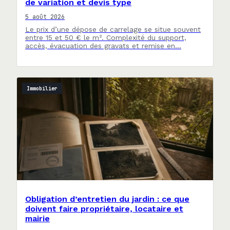
de variation et devis type
5 août 2026
Le prix d’une dépose de carrelage se situe souvent
entre 15 et 50 € le m². Complexité du support,
accès, évacuation des gravats et remise en…
Immobilier
Obligation d’entretien du jardin : ce que
doivent faire propriétaire, locataire et
mairie