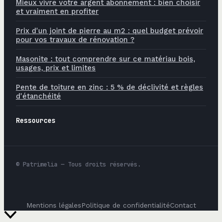
Mieux vivre votre argent abonnement : bien choisir
et vraiment en profiter
Prix d'un joint de pierre au m2 : quel budget prévoir
pour vos travaux de rénovation ?
Masonite : tout comprendre sur ce matériau bois,
usages, prix et limites
Pente de toiture en zinc : 5 % de déclivité et règles
d'étanchéité
Ressources
© Patrimelia — Tous droits réservés.
Mentions légales
Politique de confidentialité
Contact
Retour