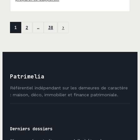
1
2
…
38
›
Patrimelia
Référentiel indépendant sur les demeures de caractère
: maison, déco, immobilier et finance patrimoniale.
Derniers dossiers