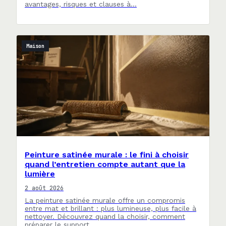
avantages, risques et clauses à…
Maison
Peinture satinée murale : le fini à choisir
quand l’entretien compte autant que la
lumière
2 août 2026
La peinture satinée murale offre un compromis
entre mat et brillant : plus lumineuse, plus facile à
nettoyer. Découvrez quand la choisir, comment
préparer le support…