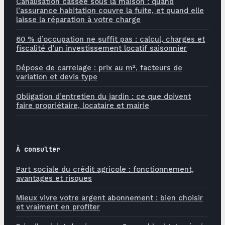
Canalisation cassée sous la maison : quand
l’assurance habitation couvre la fuite, et quand elle
laisse la réparation à votre charge
60 % d’occupation ne suffit pas : calcul, charges et
fiscalité d’un investissement locatif saisonnier
Dépose de carrelage : prix au m², facteurs de
variation et devis type
Obligation d’entretien du jardin : ce que doivent
faire propriétaire, locataire et mairie
À consulter
Part sociale du crédit agricole : fonctionnement,
avantages et risques
Mieux vivre votre argent abonnement : bien choisir
et vraiment en profiter