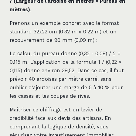
/ (Largeur de l'ardoise en mètres × Pureau en
mètres)
.
Prenons un exemple concret avec le format
standard 32x22 cm (0,32 m x 0,22 m) et un
recouvrement de 90 mm (0,09 m) :
Le calcul du pureau donne (0,32 - 0,09) / 2 =
0,115 m. L'application de la formule 1 / (0,22 ×
0,115) donne environ 39,52. Dans ce cas, il faut
prévoir 40 ardoises par mètre carré, sans
oublier d'ajouter une marge de 5 à 10 % pour
les casses et les coupes de rives.
Maîtriser ce chiffrage est un levier de
crédibilité face aux devis des artisans. En
comprenant la logique de densité, vous
sécurisez votre investissement immobilier.