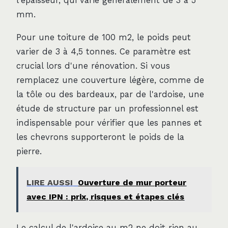
l'épaisseur, qui varie généralement de 3 à 5
mm.
Pour une toiture de 100 m2, le poids peut
varier de 3 à 4,5 tonnes. Ce paramètre est
crucial lors d'une rénovation. Si vous
remplacez une couverture légère, comme de
la tôle ou des bardeaux, par de l'ardoise, une
étude de structure par un professionnel est
indispensable pour vérifier que les pannes et
les chevrons supporteront le poids de la
pierre.
LIRE AUSSI
Ouverture de mur porteur
avec IPN : prix, risques et étapes clés
Le calcul de l'ardoise au m2 ne doit rien au