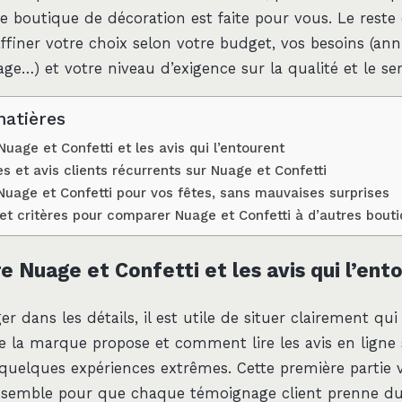
e boutique de décoration est faite pour vous. Le reste d
ffiner votre choix selon votre budget, vos besoins (anni
e…) et votre niveau d’exigence sur la qualité et le ser
matières
age et Confetti et les avis qui l’entourent
es et avis clients récurrents sur Nuage et Confetti
r Nuage et Confetti pour vos fêtes, sans mauvaises surprises
 et critères pour comparer Nuage et Confetti à d’autres bout
 Nuage et Confetti et les avis qui l’ent
r dans les détails, il est utile de situer clairement qu
ue la marque propose et comment lire les avis en ligne s
 quelques expériences extrêmes. Cette première partie
nsemble pour que chaque témoignage client prenne du