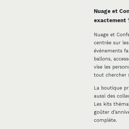
Nuage et Con
exactement 
Nuage et Confet
centrée sur les
événements fam
ballons, access
vise les perso
tout chercher
La boutique pro
aussi des coll
Les kits théma
goûter d’anniv
complète.