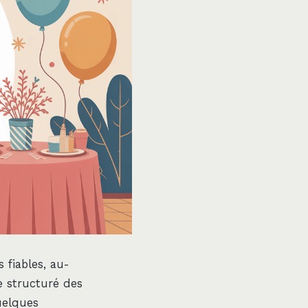
fiables, au-
e structuré des
uelques