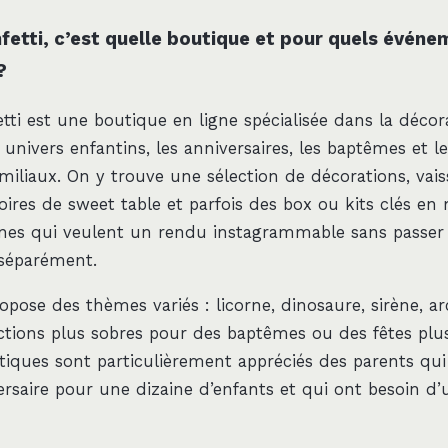
fetti, c’est quelle boutique et pour quels événe
?
ti est une boutique en ligne spécialisée dans la décora
 univers enfantins, les anniversaires, les baptêmes et les
iliaux. On y trouve une sélection de décorations, vaisse
oires de sweet table et parfois des box ou kits clés en m
nnes qui veulent un rendu instagrammable sans passer
 séparément.
pose des thèmes variés : licorne, dinosaure, sirène, ar
ections plus sobres pour des baptêmes ou des fêtes plu
tiques sont particulièrement appréciés des parents qu
ersaire pour une dizaine d’enfants et qui ont besoin d’