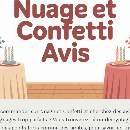
 commander sur Nuage et Confetti et cherchez des avis 
gnages trop parfaits ? Vous trouverez ici un décryptag
s, des points forts comme des limites, pour savoir en q