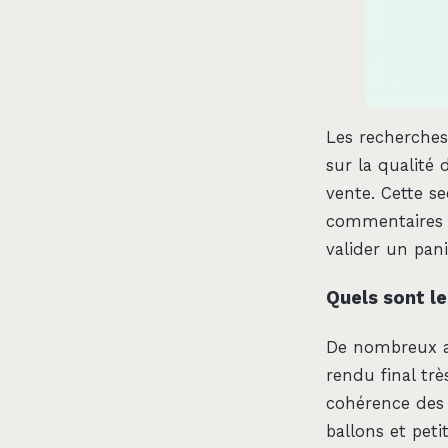
Les recherches
sur la qualité 
vente. Cette se
commentaires a
valider un pani
Quels sont le
De nombreux av
rendu final trè
cohérence des 
ballons et peti