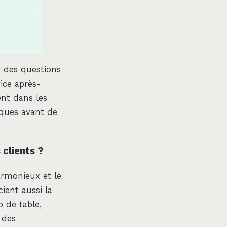
t des questions
vice après-
ent dans les
sques avant de
 clients ?
armonieux et le
ient aussi la
 de table,
 des