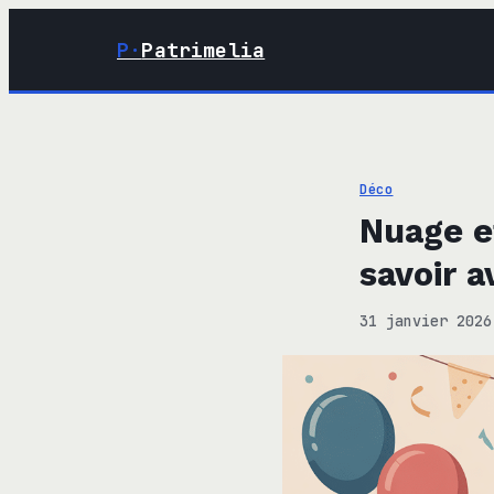
P·
Patrimelia
Déco
Nuage et
savoir a
31 janvier 2026