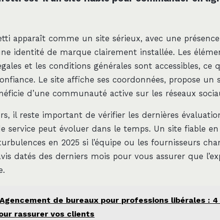
tti apparaît comme un site sérieux, avec une présence
une identité de marque clairement installée. Les éléme
gales et les conditions générales sont accessibles, ce 
onfiance. Le site affiche ses coordonnées, propose un s
énéficie d’une communauté active sur les réseaux socia
 il reste important de vérifier les dernières évaluatio
de service peut évoluer dans le temps. Un site fiable e
turbulences en 2025 si l’équipe ou les fournisseurs cha
avis datés des derniers mois pour vous assurer que l’ex
e.
Agencement de bureaux pour professions libérales : 4
ur rassurer vos clients