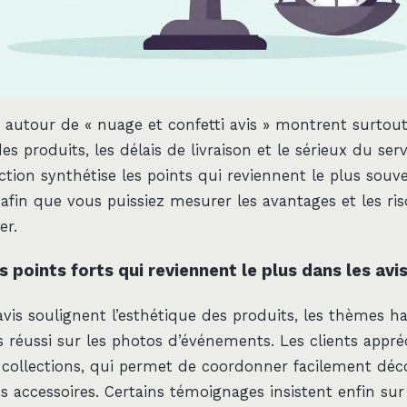
 autour de « nuage et confetti avis » montrent surtou
des produits, les délais de livraison et le sérieux du ser
ction synthétise les points qui reviennent le plus souv
fin que vous puissiez mesurer les avantages et les ri
er.
s points forts qui reviennent le plus dans les avis
is soulignent l’esthétique des produits, les thèmes h
s réussi sur les photos d’événements. Les clients appréc
collections, qui permet de coordonner facilement déco
ts accessoires. Certains témoignages insistent enfin sur