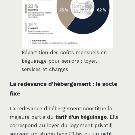
Répartition des coûts mensuels en
béguinage pour seniors : loyer,
services et charges
La redevance d’hébergement : le socle
fixe
La redevance d’hébergement constitue la
majeure partie du
tarif d’un béguinage
. Elle
correspond au loyer du logement privatif,
souvent un studio type F1 bis ou un petit