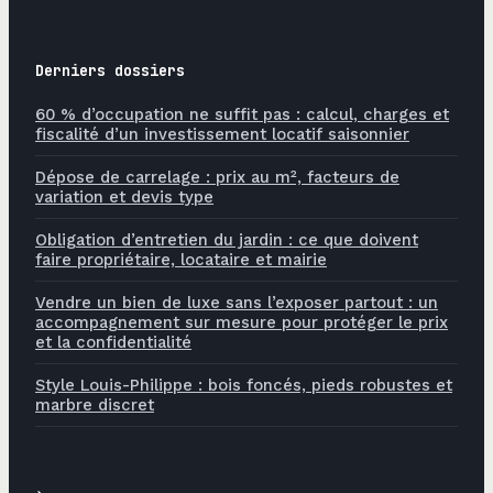
Derniers dossiers
60 % d’occupation ne suffit pas : calcul, charges et
fiscalité d’un investissement locatif saisonnier
Dépose de carrelage : prix au m², facteurs de
variation et devis type
Obligation d’entretien du jardin : ce que doivent
faire propriétaire, locataire et mairie
Vendre un bien de luxe sans l’exposer partout : un
accompagnement sur mesure pour protéger le prix
et la confidentialité
Style Louis-Philippe : bois foncés, pieds robustes et
marbre discret