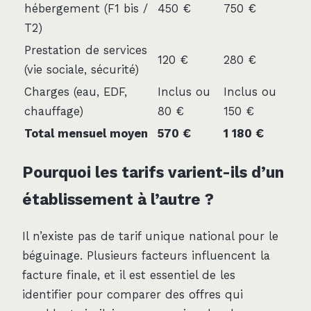
hébergement (F1 bis /
450 €
750 €
T2)
Prestation de services
120 €
280 €
(vie sociale, sécurité)
Charges (eau, EDF,
Inclus ou
Inclus ou
chauffage)
80 €
150 €
Total mensuel moyen
570 €
1 180 €
Pourquoi les tarifs varient-ils d’un
établissement à l’autre ?
Il n’existe pas de tarif unique national pour le
béguinage. Plusieurs facteurs influencent la
facture finale, et il est essentiel de les
identifier pour comparer des offres qui