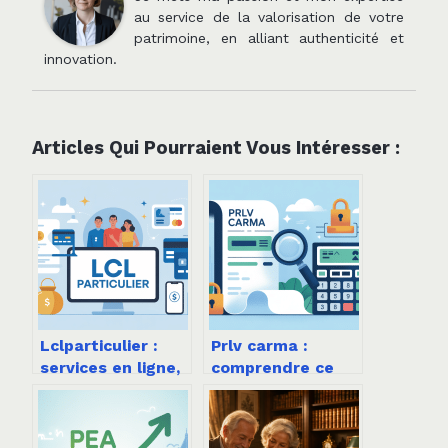
au service de la valorisation de votre
patrimoine, en alliant authenticité et
innovation.
Articles Qui Pourraient Vous Intéresser :
Lclparticulier :
Prlv carma :
services en ligne,
comprendre ce
accès compte et
libellé et savoir
offres à connaître
comment réagir