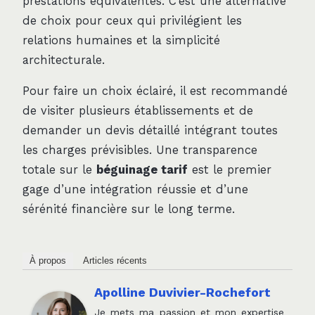
prestations équivalentes. C’est une alternative
de choix pour ceux qui privilégient les
relations humaines et la simplicité
architecturale.
Pour faire un choix éclairé, il est recommandé
de visiter plusieurs établissements et de
demander un devis détaillé intégrant toutes
les charges prévisibles. Une transparence
totale sur le
béguinage tarif
est le premier
gage d’une intégration réussie et d’une
sérénité financière sur le long terme.
À propos
Articles récents
Apolline Duvivier-Rochefort
Je mets ma passion et mon expertise