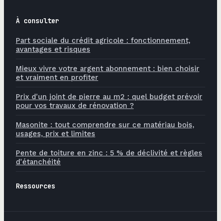
À consulter
Part sociale du crédit agricole : fonctionnement,
avantages et risques
Mieux vivre votre argent abonnement : bien choisir
et vraiment en profiter
Prix d'un joint de pierre au m2 : quel budget prévoir
pour vos travaux de rénovation ?
Masonite : tout comprendre sur ce matériau bois,
usages, prix et limites
Pente de toiture en zinc : 5 % de déclivité et règles
d'étanchéité
Ressources