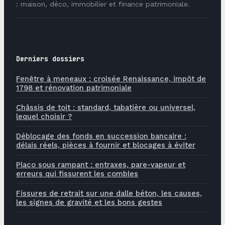
: maison, déco, immobilier et finance patrimoniale.
Derniers dossiers
Fenêtre à meneaux : croisée Renaissance, impôt de
1798 et rénovation patrimoniale
Châssis de toit : standard, tabatière ou universel,
lequel choisir ?
Déblocage des fonds en succession bancaire :
délais réels, pièces à fournir et blocages à éviter
Placo sous rampant : entraxes, pare-vapeur et
erreurs qui fissurent les combles
Fissures de retrait sur une dalle béton, les causes,
les signes de gravité et les bons gestes