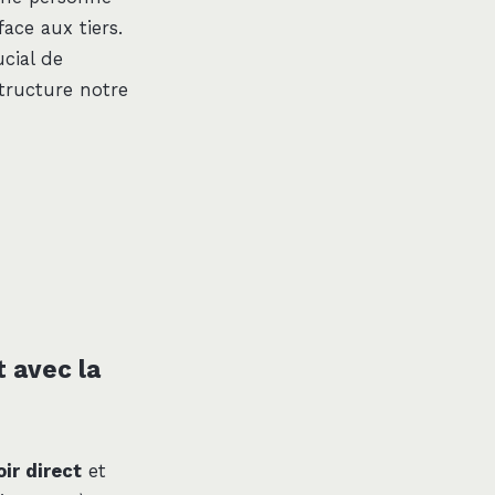
face aux tiers.
ucial de
tructure notre
t avec la
ir direct
et