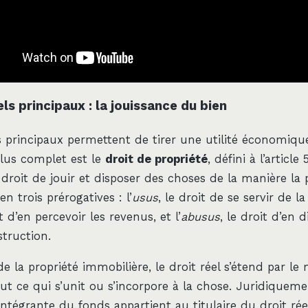
els principaux : la jouissance du bien
ls principaux permettent de tirer une utilité économiq
plus complet est le
droit de propriété
, défini à l’articl
droit de jouir et disposer des choses de la manière la p
 trois prérogatives : l’
usus
, le droit de se servir de la
it d’en percevoir les revenus, et l’
abusus
, le droit d’en 
struction.
e la propriété immobilière, le droit réel s’étend par l
out ce qui s’unit ou s’incorpore à la chose. Juridiqueme
intégrante du fonds appartient au titulaire du droit rée