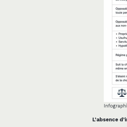
Infographi
L’absence d’i