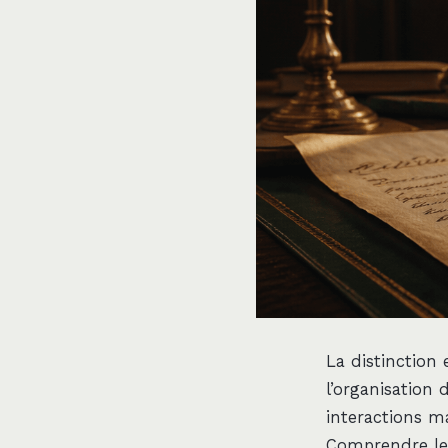
La distinction 
l’organisation 
interactions ma
Comprendre le 