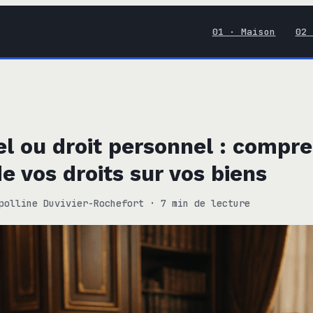
01 · Maison
02 
el ou droit personnel : compre
e vos droits sur vos biens
polline Duvivier-Rochefort
·
7 min de lecture