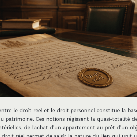
entre le droit réel et le droit personnel constitue la ba
du patrimoine. Ces notions régissent la quasi-totalité d
térielles, de l’achat d’un appartement au prêt d’un obj
droit réel permet de saisir la nature du lien qui unit