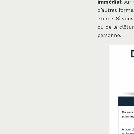
immédiat
sur u
d’autres formes
exercé. Si vous
ou de le clôtur
personne.