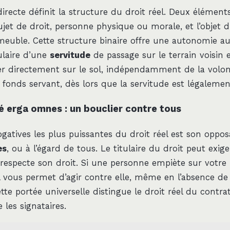
directe définit la structure du droit réel. Deux élément
ujet de droit, personne physique ou morale, et l’objet d
uble. Cette structure binaire offre une autonomie au t
ulaire d’une
servitude
de passage sur le terrain voisin 
ler directement sur le sol, indépendamment de la volo
 fonds servant, dès lors que la servitude est légalement
é erga omnes : un bouclier contre tous
gatives les plus puissantes du droit réel est son opposa
es
, ou à l’égard de tous. Le titulaire du droit peut exig
l respecte son droit. Si une personne empiète sur votre 
l vous permet d’agir contre elle, même en l’absence de 
tte portée universelle distingue le droit réel du contra
 les signataires.