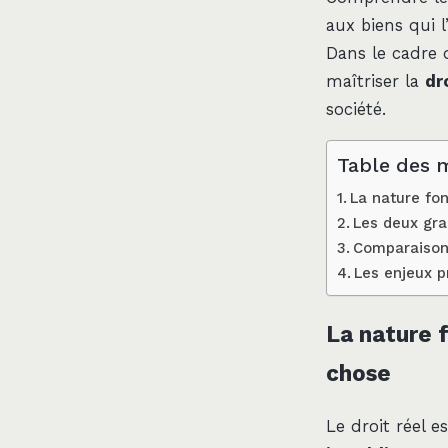
aux biens qui l
Dans le cadre 
maîtriser la
dr
société.
Table des 
La nature fon
Les deux gra
Comparaison 
Les enjeux p
La nature f
chose
Le droit réel e