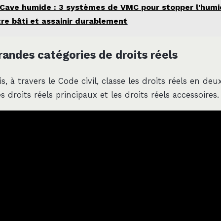
Cave humide : 3 systèmes de VMC pour stopper l'humid
re bâti et assainir durablement
randes catégories de droits réels
is, à travers le Code civil, classe les droits réels en deu
les droits réels principaux et les droits réels accessoires.