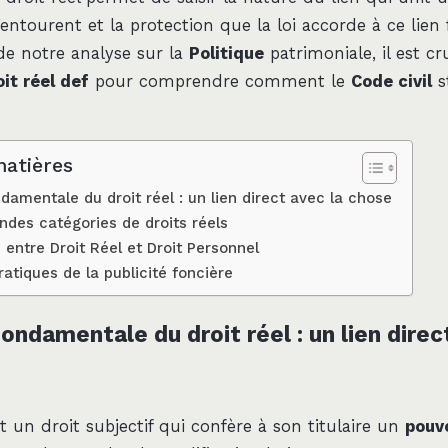
’entourent et la protection que la loi accorde à ce lien 
de notre analyse sur la
Politique
patrimoniale, il est cr
oit réel def
pour comprendre comment le
Code civil
s
matières
damentale du droit réel : un lien direct avec la chose
ndes catégories de droits réels
entre Droit Réel et Droit Personnel
ratiques de la publicité foncière
ondamentale du droit réel : un lien direc
st un droit subjectif qui confère à son titulaire un
pouvo