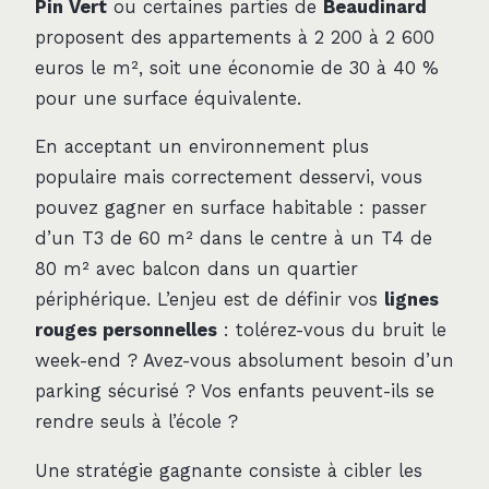
Pin Vert
ou certaines parties de
Beaudinard
proposent des appartements à 2 200 à 2 600
euros le m², soit une économie de 30 à 40 %
pour une surface équivalente.
En acceptant un environnement plus
populaire mais correctement desservi, vous
pouvez gagner en surface habitable : passer
d’un T3 de 60 m² dans le centre à un T4 de
80 m² avec balcon dans un quartier
périphérique. L’enjeu est de définir vos
lignes
rouges personnelles
: tolérez-vous du bruit le
week-end ? Avez-vous absolument besoin d’un
parking sécurisé ? Vos enfants peuvent-ils se
rendre seuls à l’école ?
Une stratégie gagnante consiste à cibler les