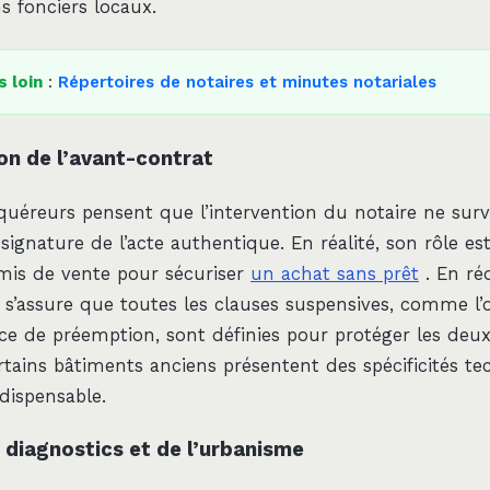
 fonciers locaux.
s loin
:
Répertoires de notaires et minutes notariales
on de l’avant-contrat
uéreurs pensent que l’intervention du notaire ne surv
ignature de l’acte authentique. En réalité, son rôle e
mis de vente pour sécuriser
un achat sans prêt
. En ré
re s’assure que toutes les clauses suspensives, comme l
ce de préemption, sont définies pour protéger les deux 
rtains bâtiments anciens présentent des spécificités te
ndispensable.
 diagnostics et de l’urbanisme