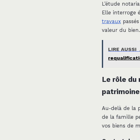
L’étude notari
Elle interroge
travaux
passés 
valeur du bien.
LIRE AUSSI
requalificat
Le rôle du 
patrimoine
Au-delà de la p
de la famille p
vos biens de ma