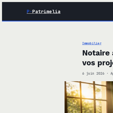
P·
Patrimelia
Immobilier
Notaire 
vos proj
6 juin 2026
·
A