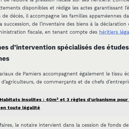
ttements disponibles et rédige les actes garantissant l’
s de décès, il accompagne les familles appaméennes da
 succession, de l’inventaire des biens à la déclaration
ministration fiscale, en tenant compte des
héritiers lég
es d’intervention spécialisés des études
nes
otariaux de Pamiers accompagnent également le tissu 
 d’agriculteurs, de commerçants et de chefs d’entrepri
Habitats insolites : 40m² et 3 règles d'urbanisme pour
 en toute légalité
ffaires, le notaire intervient dans la cession de fonds 