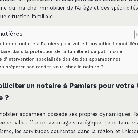
ne du marché immobilier de l’Ariège et des spécificités
e situation familiale.
matières
iciter un notaire à Pamiers pour votre transaction immobilièr
taire dans la protection de la famille et du patrimoine
 d’intervention spécialisés des études appaméennes
 préparer son rendez-vous chez le notaire ?
lliciter un notaire à Pamiers pour votre
e ?
obilier appaméen possède ses propres dynamiques. Fai
e en ville offre un avantage stratégique. Le notaire ma
sme, les servitudes courantes dans la région et l’histo