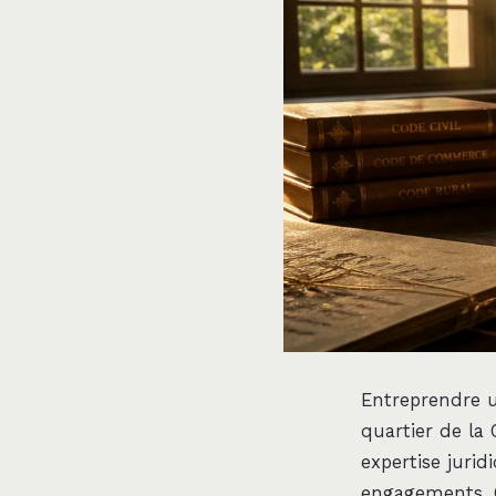
Entreprendre un
quartier de la 
expertise jurid
engagements. C