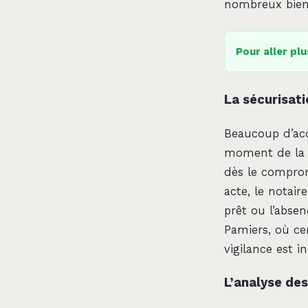
nombreux biens
Pour aller plu
La sécurisati
Beaucoup d’acq
moment de la s
dès le compro
acte, le notai
prêt ou l’absen
Pamiers, où ce
vigilance est i
L’analyse des