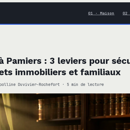
01 · Maison
02 
à Pamiers : 3 leviers pour séc
ets immobiliers et familiaux
polline Duvivier-Rochefort
·
5 min de lecture