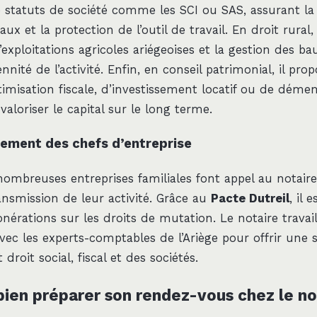
e statuts de société comme les SCI ou SAS, assurant la 
ux et la protection de l’outil de travail. En droit rural, il
exploitations agricoles ariégeoises et la gestion des b
ennité de l’activité. Enfin, en conseil patrimonial, il pro
ptimisation fiscale, d’investissement locatif ou de dé
valoriser le capital sur le long terme.
ment des chefs d’entreprise
nombreuses entreprises familiales font appel au notair
ansmission de leur activité. Grâce au
Pacte Dutreil
, il 
onérations sur les droits de mutation. Le notaire travai
vec les experts-comptables de l’Ariège pour offrir une 
droit social, fiscal et des sociétés.
en préparer son rendez-vous chez le no