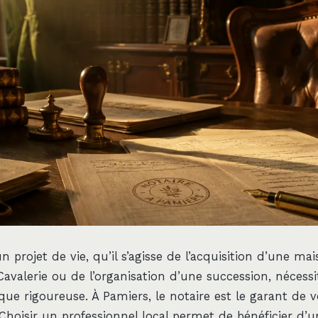
 projet de vie, qu’il s’agisse de l’acquisition d’une ma
Cavalerie ou de l’organisation d’une succession, nécess
ique rigoureuse. À Pamiers, le notaire est le garant de 
hoisir un professionnel local permet de bénéficier d’u