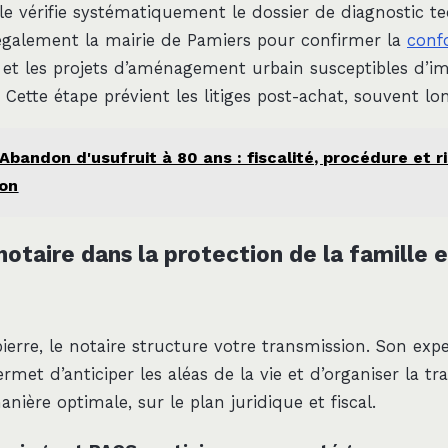
ale vérifie systématiquement le dossier de diagnostic t
 également la mairie de Pamiers pour confirmer la
conf
et les projets d’aménagement urbain susceptibles d’im
 Cette étape prévient les litiges post-achat, souvent lo
Abandon d'usufruit à 80 ans : fiscalité, procédure et 
ion
notaire dans la protection de la famille 
ierre, le notaire structure votre transmission. Son expe
ermet d’anticiper les aléas de la vie et d’organiser la t
nière optimale, sur le plan juridique et fiscal.