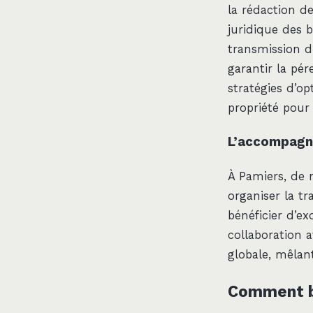
la rédaction d
juridique des ba
transmission d’
garantir la pér
stratégies d’o
propriété pour 
L’accompagne
À Pamiers, de 
organiser la tr
bénéficier d’ex
collaboration a
globale, mêlant 
Comment bi