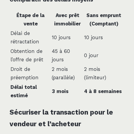
Étape de la
Avec prêt
Sans emprunt
vente
immobilier
(Comptant)
Délai de
10 jours
10 jours
rétractation
Obtention de
45 à 60
0 jour
l’offre de prêt
jours
Droit de
2 mois
2 mois
préemption
(parallèle)
(limiteur)
Délai total
3 mois
4 à 8 semaines
estimé
Sécuriser la transaction pour le
vendeur et l’acheteur