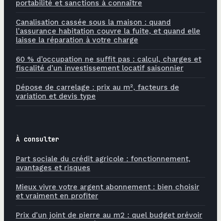
portabilité et sanctions à connaître
Canalisation cassée sous la maison : quand
l’assurance habitation couvre la fuite, et quand elle
laisse la réparation à votre charge
60 % d’occupation ne suffit pas : calcul, charges et
fiscalité d’un investissement locatif saisonnier
Dépose de carrelage : prix au m², facteurs de
variation et devis type
À consulter
Part sociale du crédit agricole : fonctionnement,
avantages et risques
Mieux vivre votre argent abonnement : bien choisir
et vraiment en profiter
Prix d'un joint de pierre au m2 : quel budget prévoir