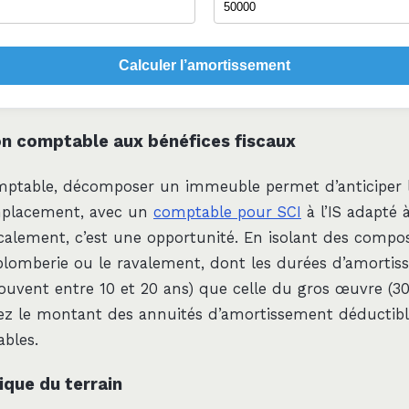
Calculer l’amortissement
on comptable aux bénéfices fiscaux
mptable, décomposer un immeuble permet d’anticiper 
mplacement, avec un
comptable pour SCI
à l’IS adapté 
iscalement, c’est une opportunité. En isolant des com
la plomberie ou le ravalement, dont les durées d’amorti
souvent entre 10 et 20 ans) que celle du gros œuvre (30
z le montant des annuités d’amortissement déductibl
bles.
ique du terrain