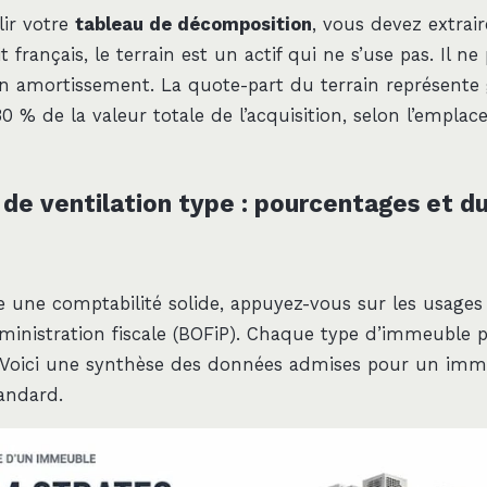
ir votre
tableau de décomposition
, vous devez extrair
it français, le terrain est un actif qui ne s’use pas. Il n
d’un amortissement. La quote-part du terrain représent
0 % de la valeur totale de l’acquisition, selon l’empla
 de ventilation type : pourcentages et d
e une comptabilité solide, appuyez-vous sur les usages
administration fiscale (BOFiP). Chaque type d’immeuble 
. Voici une synthèse des données admises pour un im
tandard.