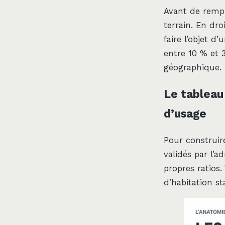
Avant de rempl
terrain. En dro
faire l’objet 
entre 10 % et 3
géographique.
Le tableau
d’usage
Pour construir
validés par l’
propres ratios
d’habitation s