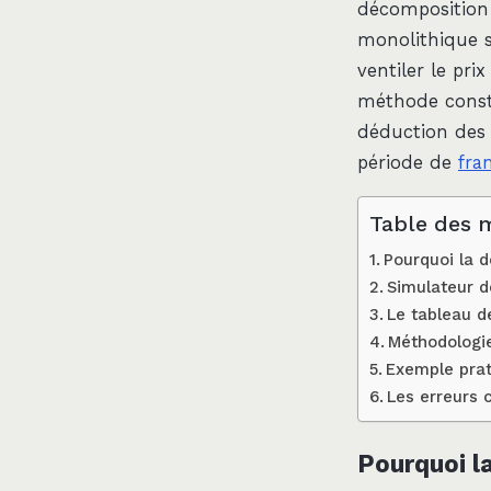
décomposition
monolithique s
ventiler le pri
méthode constit
déduction des 
période de
fra
Table des 
Pourquoi la 
Simulateur 
Le tableau d
Méthodologie
Exemple prat
Les erreurs c
Pourquoi l