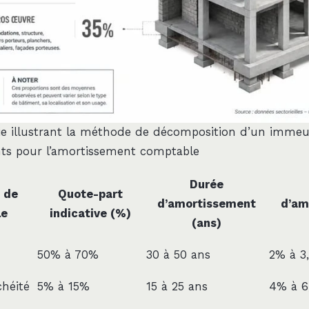
ie illustrant la méthode de décomposition d’un immeu
s pour l’amortissement comptable
Durée
 de
Quote-part
d’amortissement
d’am
le
indicative (%)
(ans)
50% à 70%
30 à 50 ans
2% à 3
chéité
5% à 15%
15 à 25 ans
4% à 6