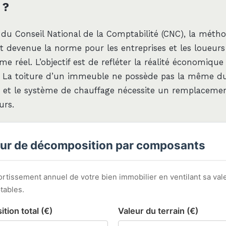
 ?
s du Conseil National de la Comptabilité (CNC), la méth
 devenue la norme pour les entreprises et les loueur
e réel. L’objectif est de refléter la réalité économique
. La toiture d’un immeuble ne possède pas la même du
, et le système de chauffage nécessite un remplaceme
urs.
ur de décomposition par composants
ortissement annuel de votre bien immobilier en ventilant sa val
ables.
ition total (€)
Valeur du terrain (€)