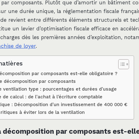
 par composants. Plutôt que d’amortir un bâtiment 
ur une durée unique, la réglementation fiscale frança
x de revient entre différents éléments structurels et te
ue un levier d’optimisation fiscale efficace en accélér
charges dès les premières années d’exploitation, not
nchise de loyer
.
matières
décomposition par composants est-elle obligatoire ?
de décomposition par composants
e ventilation type : pourcentages et durées d’usage
 de calcul : de l’achat à l’écriture comptable
ique : Décomposition d’un investissement de 400 000 €
ritiques à éviter lors de la ventilation
a décomposition par composants est-ell