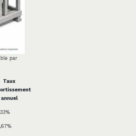
ble par
Taux
ortissement
annuel
,33%
,67%