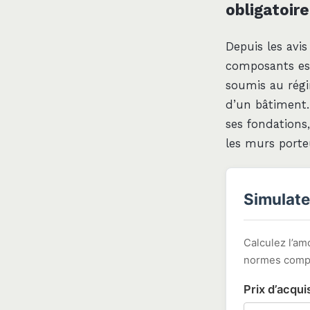
obligatoire
Depuis les avi
composants est
soumis au régim
d’un bâtiment
ses fondations
les murs porte
Simulate
Calculez l’am
normes compt
Prix d’acquis