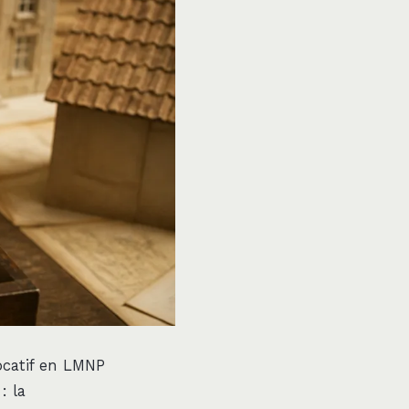
locatif en LMNP
: la