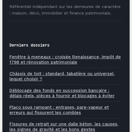
Référentiel indépendant sur les demeures de caractère
: maison, déco, immobilier et finance patrimoniale.
Derniers dossiers
Fenêtre à meneaux : croisée Renaissance, impôt de
1798 et rénovation patrimoniale
Châssis de toit : standard, tabatière ou universel,
lequel choisir ?
Déblocage des fonds en succession bancaire :
délais réels, pièces à fournir et blocages à éviter
Placo sous rampant : entraxes, pare-vapeur et
erreurs qui fissurent les combles
Fissures de retrait sur une dalle béton, les causes,
les signes de gravité et les bons gestes