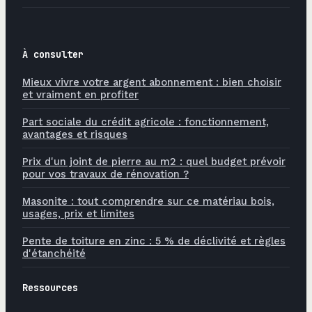
À consulter
Mieux vivre votre argent abonnement : bien choisir
et vraiment en profiter
Part sociale du crédit agricole : fonctionnement,
avantages et risques
Prix d'un joint de pierre au m2 : quel budget prévoir
pour vos travaux de rénovation ?
Masonite : tout comprendre sur ce matériau bois,
usages, prix et limites
Pente de toiture en zinc : 5 % de déclivité et règles
d'étanchéité
Ressources