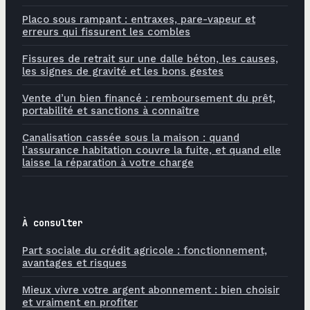
Placo sous rampant : entraxes, pare-vapeur et
erreurs qui fissurent les combles
Fissures de retrait sur une dalle béton, les causes,
les signes de gravité et les bons gestes
Vente d’un bien financé : remboursement du prêt,
portabilité et sanctions à connaître
Canalisation cassée sous la maison : quand
l’assurance habitation couvre la fuite, et quand elle
laisse la réparation à votre charge
À consulter
Part sociale du crédit agricole : fonctionnement,
avantages et risques
Mieux vivre votre argent abonnement : bien choisir
et vraiment en profiter