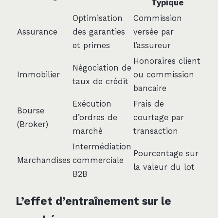
Typique
Optimisation
Commission
Assurance
des garanties
versée par
et primes
l’assureur
Honoraires client
Négociation de
Immobilier
ou commission
taux de crédit
bancaire
Exécution
Frais de
Bourse
d’ordres de
courtage par
(Broker)
marché
transaction
Intermédiation
Pourcentage sur
Marchandises
commerciale
la valeur du lot
B2B
L’effet d’entraînement sur le