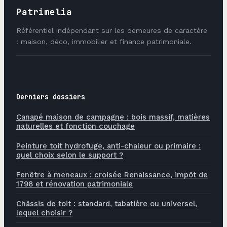
Patrimelia
Référentiel indépendant sur les demeures de caractère
: maison, déco, immobilier et finance patrimoniale.
Derniers dossiers
Canapé maison de campagne : bois massif, matières
naturelles et fonction couchage
Peinture toit hydrofuge, anti-chaleur ou primaire :
quel choix selon le support ?
Fenêtre à meneaux : croisée Renaissance, impôt de
1798 et rénovation patrimoniale
Châssis de toit : standard, tabatière ou universel,
lequel choisir ?