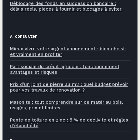
Déblocage des fonds en succession bancaire :
délais réels, pièces à fournir et blocages à éviter
À consulter
Mieux vivre votre argent abonnement : bien choisir
et vraiment en profiter
Part sociale du crédit agricole : fonctionnement,
avantages et risques
Prix d'un joint de pierre au m2 : quel budget prévoir
pour vos travaux de rénovation ?
Masonite : tout comprendre sur ce matériau bois,
usages, prix et limites
Pente de toiture en zinc : 5 % de déclivité et règles
d'étanchéité