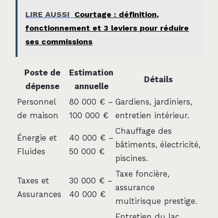
LIRE AUSSI
Courtage : définition,
fonctionnement et 3 leviers pour réduire
ses commissions
Poste de
Estimation
Détails
dépense
annuelle
Personnel
80 000 € –
Gardiens, jardiniers,
de maison
100 000 €
entretien intérieur.
Chauffage des
Énergie et
40 000 € –
bâtiments, électricité,
Fluides
50 000 €
piscines.
Taxe foncière,
Taxes et
30 000 € –
assurance
Assurances
40 000 €
multirisque prestige.
Entretien du lac,