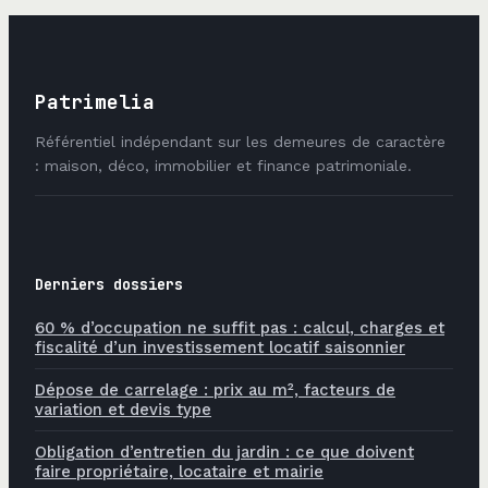
Patrimelia
Référentiel indépendant sur les demeures de caractère
: maison, déco, immobilier et finance patrimoniale.
Derniers dossiers
60 % d’occupation ne suffit pas : calcul, charges et
fiscalité d’un investissement locatif saisonnier
Dépose de carrelage : prix au m², facteurs de
variation et devis type
Obligation d’entretien du jardin : ce que doivent
faire propriétaire, locataire et mairie