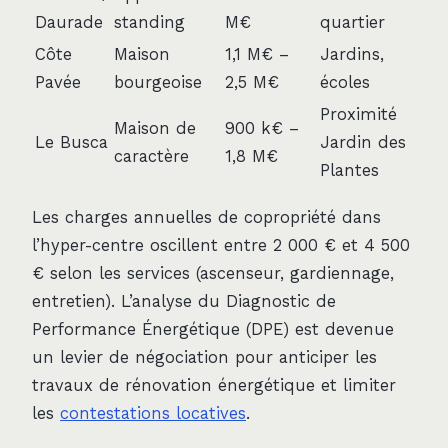
Daurade
standing
M€
quartier
Côte
Maison
1,1 M€ –
Jardins,
Pavée
bourgeoise
2,5 M€
écoles
Proximité
Maison de
900 k€ –
Le Busca
Jardin des
caractère
1,8 M€
Plantes
Les charges annuelles de copropriété dans
l’hyper-centre oscillent entre 2 000 € et 4 500
€ selon les services (ascenseur, gardiennage,
entretien). L’analyse du Diagnostic de
Performance Énergétique (DPE) est devenue
un levier de négociation pour anticiper les
travaux de rénovation énergétique et limiter
les
contestations locatives
.