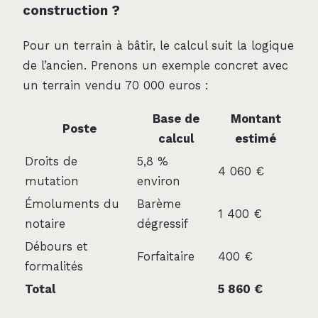
construction ?
Pour un terrain à bâtir, le calcul suit la logique
de l’ancien. Prenons un exemple concret avec
un terrain vendu 70 000 euros :
Base de
Montant
Poste
calcul
estimé
Droits de
5,8 %
4 060 €
mutation
environ
Émoluments du
Barème
1 400 €
notaire
dégressif
Débours et
Forfaitaire
400 €
formalités
Total
5 860 €