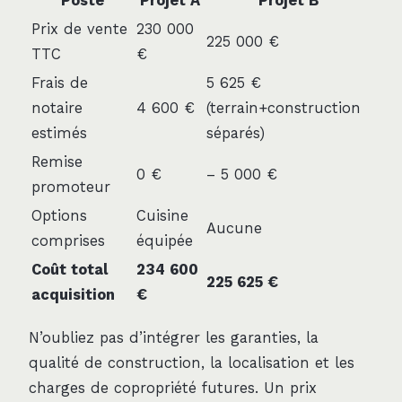
Poste
Projet A
Projet B
Prix de vente
230 000
225 000 €
TTC
€
Frais de
5 625 €
notaire
4 600 €
(terrain+construction
estimés
séparés)
Remise
0 €
– 5 000 €
promoteur
Options
Cuisine
Aucune
comprises
équipée
Coût total
234 600
225 625 €
acquisition
€
N’oubliez pas d’intégrer les garanties, la
qualité de construction, la localisation et les
charges de copropriété futures. Un prix