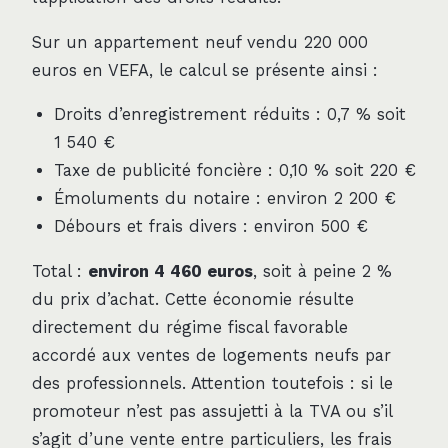
Sur un appartement neuf vendu 220 000
euros en VEFA, le calcul se présente ainsi :
Droits d’enregistrement réduits : 0,7 % soit
1 540 €
Taxe de publicité foncière : 0,10 % soit 220 €
Émoluments du notaire : environ 2 200 €
Débours et frais divers : environ 500 €
Total :
environ 4 460 euros
, soit à peine 2 %
du prix d’achat. Cette économie résulte
directement du régime fiscal favorable
accordé aux ventes de logements neufs par
des professionnels. Attention toutefois : si le
promoteur n’est pas assujetti à la TVA ou s’il
s’agit d’une vente entre particuliers, les frais