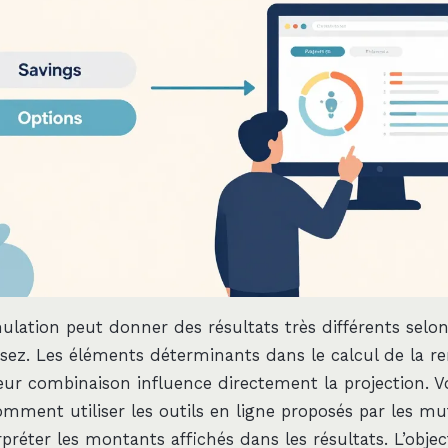
ation peut donner des résultats très différents selo
ssez. Les éléments déterminants dans le calcul de la r
ur combinaison influence directement la projection. 
ment utiliser les outils en ligne proposés par les mut
réter les montants affichés dans les résultats. L’objec