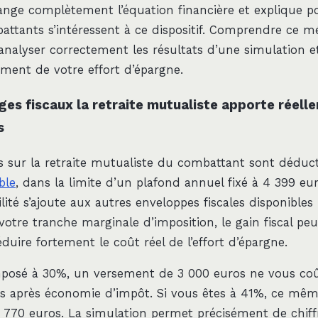
ange complètement l’équation financière et explique p
attants s’intéressent à ce dispositif. Comprendre ce 
 analyser correctement les résultats d’une simulation e
ement de votre effort d’épargne.
ges fiscaux la retraite mutualiste apporte réell
s
 sur la retraite mutualiste du combattant sont déduct
ble
, dans la limite d’un plafond annuel fixé à 4 399 eu
lité s’ajoute aux autres enveloppes fiscales disponibles
 votre tranche marginale d’imposition, le gain fiscal peu
 réduire fortement le coût réel de l’effort d’épargne.
mposé à 30%, un versement de 3 000 euros ne vous coût
os après économie d’impôt. Si vous êtes à 41%, ce mê
 770 euros. La simulation permet précisément de chiff