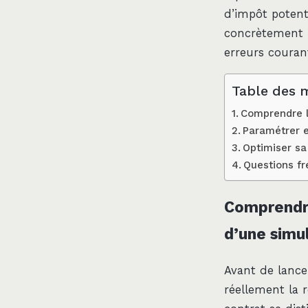
d’impôt potenti
concrètement u
erreurs couran
Table des 
Comprendre la
Paramétrer e
Optimiser sa
Questions fr
Comprendre
d’une simu
Avant de lance
réellement la 