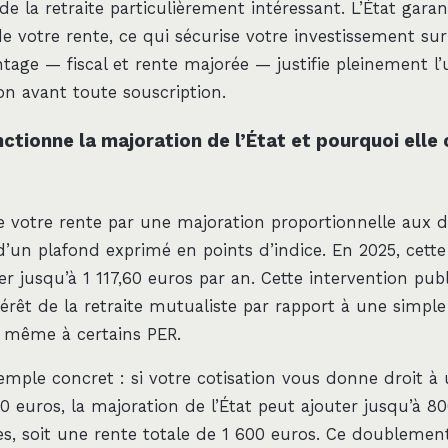
de la retraite particulièrement intéressant. L’État gara
e votre rente, ce qui sécurise votre investissement sur
age — fiscal et rente majorée — justifie pleinement l’u
on avant toute souscription.
tionne la majoration de l’État et pourquoi elle 
e votre rente par une majoration proportionnelle aux dr
 d’un plafond exprimé en points d’indice. En 2025, cett
r jusqu’à 1 117,60 euros par an. Cette intervention pub
térêt de la retraite mutualiste par rapport à une simpl
u même à certains PER.
mple concret : si votre cotisation vous donne droit à
0 euros, la majoration de l’État peut ajouter jusqu’à 8
s, soit une rente totale de 1 600 euros. Ce doublement