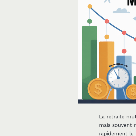
La retraite mu
mais souvent m
rapidement le 