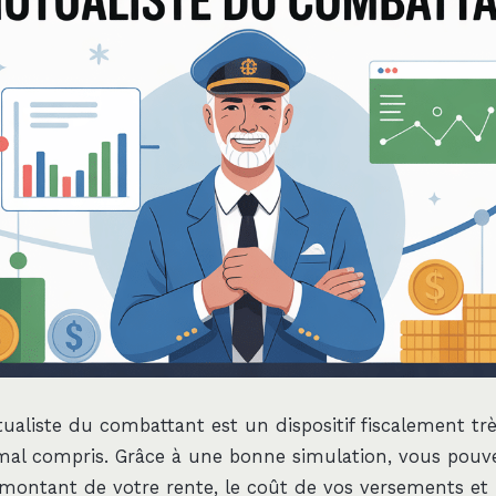
tualiste du combattant est un dispositif fiscalement tr
al compris. Grâce à une bonne simulation, vous pouv
montant de votre rente, le coût de vos versements et 