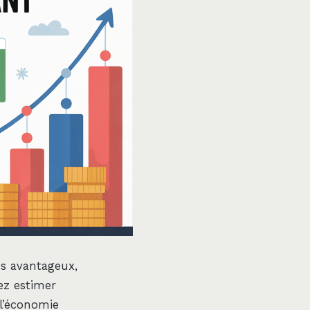
ès avantageux,
ez estimer
l’économie