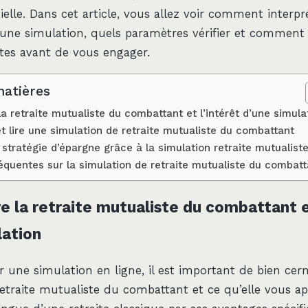
elle. Dans cet article, vous allez voir comment interpr
ne simulation, quels paramètres vérifier et comment é
tes avant de vous engager.
matières
 retraite mutualiste du combattant et l’intérêt d’une simula
t lire une simulation de retraite mutualiste du combattant
 stratégie d’épargne grâce à la simulation retraite mutualist
équentes sur la simulation de retraite mutualiste du combatt
 la retraite mutualiste du combattant et
lation
r une simulation en ligne, il est important de bien cern
retraite mutualiste du combattant et ce qu’elle vous ap