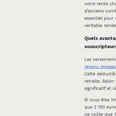
votre rente ch
d’anciens comb
essentiel pour
véritable rend
Quels avanta
souscripteur
Les versements
revenu imposa
Cette déductibi
retraite. Selon
significatif et
Si vous êtes i
que 2 100 eur
ne coûte que 1