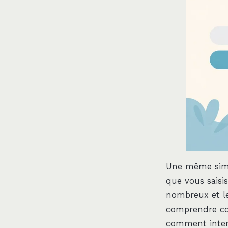
Une même simul
que vous saisi
nombreux et le
comprendre com
comment interp