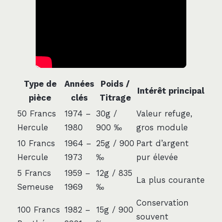
Type de
Années
Poids /
Intérêt principal
pièce
clés
Titrage
50 Francs
1974 –
30g /
Valeur refuge,
Hercule
1980
900 ‰
gros module
10 Francs
1964 –
25g / 900
Part d’argent
Hercule
1973
‰
pur élevée
5 Francs
1959 –
12g / 835
La plus courante
Semeuse
1969
‰
Conservation
100 Francs
1982 –
15g / 900
souvent