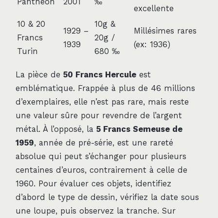
Panthéon
2001
‰
excellente
10 & 20
10g &
1929 –
Millésimes rares
Francs
20g /
1939
(ex: 1936)
Turin
680 ‰
La pièce de
50 Francs Hercule
est
emblématique. Frappée à plus de 46 millions
d’exemplaires, elle n’est pas rare, mais reste
une valeur sûre pour revendre de l’argent
métal. À l’opposé, la
5 Francs Semeuse de
1959
, année de pré-série, est une rareté
absolue qui peut s’échanger pour plusieurs
centaines d’euros, contrairement à celle de
1960. Pour évaluer ces objets, identifiez
d’abord le type de dessin, vérifiez la date sous
une loupe, puis observez la tranche. Sur