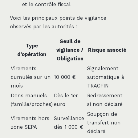
et le contrôle fiscal
Voici les principaux points de vigilance
observés par les autorités :
Seuil de
Type
vigilance /
Risque associé
d’opération
Obligation
Virements
Signalement
cumulés sur un
10 000 €
automatique à
mois
TRACFIN
Dons manuels
Dès le 1er
Redressement
(famille/proches)
euro
si non déclaré
Soupçon de
Virements hors
Surveillance
transfert non
zone SEPA
dès 1 000 €
déclaré