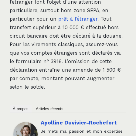
l’étranger font l’objet d’une attention
particulière, surtout hors zone SEPA, en
particulier pour un
prêt à l’étranger
. Tout
transfert supérieur à 10 000 € effectué hors
circuit bancaire doit être déclaré à la douane.
Pour les virements classiques, assurez-vous
que vos comptes étrangers sont déclarés via
le formulaire n° 3916. L’omission de cette
déclaration entraîne une amende de 1 500 €
par compte, montant pouvant augmenter
selon le solde.
À propos
Articles récents
Apolline Duvivier-Rochefort
Je mets ma passion et mon expertise