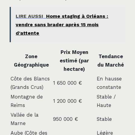
LIRE AUSSI
Home staging à Orléans :
vendre sans brader après 15 mois
d’attente
Prix Moyen
Zone
Tendance
estimé (par
Géographique
du Marché
hectare)
Côte des Blancs
En hausse
1 650 000 €
(Grands Crus)
constante
Montagne de
Stable /
1 200 000 €
Reims
Haute
Vallée de la
950 000 €
Stable
Marne
Aube (Côte des
Légère