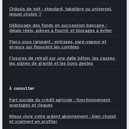
Châssis de toit : standard, tabatière ou universel,
lequel choisir ?
Déblocage des fonds en succession bancaire :
délais réels, pièces à fournir et blocages à éviter
Placo sous rampant : entraxes, pare-vapeur et
erreurs qui fissurent les combles
Fissures de retrait sur une dalle béton, les causes,
les signes de gravité et les bons gestes
À consulter
Part sociale du crédit agricole : fonctionnement,
avantages et risques
Mieux vivre votre argent abonnement : bien choisir
et vraiment en profiter