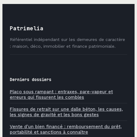
Patrimelia
Référentiel indépendant sur les demeures de caractère
: maison, déco, immobilier et finance patrimoniale.
Derniers dossiers
Placo sous rampant : entraxes, pare-vapeur et
erreurs qui fissurent les combles
Fissures de retrait sur une dalle béton, les causes,
les signes de gravité et les bons gestes
Vente d’un bien financé : remboursement du prêt,
portabilité et sanctions à connaître