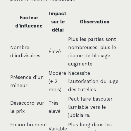
Impact
Facteur
sur le
Observation
d’influence
délai
Plus les parties sont
Nombre
nombreuses, plus le
Élevé
d’indivisaires
risque de blocage
augmente.
Modéré
Nécessite
Présence d’un
(+ 2
l’autorisation du juge
mineur
mois)
des tutelles.
Peut faire basculer
Désaccord sur
Très
l’amiable vers le
le prix
élevé
judiciaire.
Encombrement
Plus long dans les
Variable