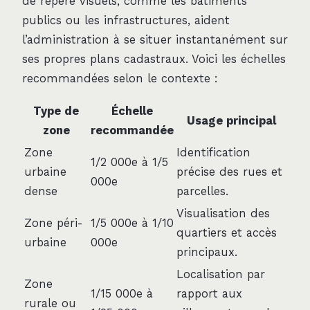
de repère visuels, comme les bâtiments
publics ou les infrastructures, aident
l’administration à se situer instantanément sur
ses propres plans cadastraux. Voici les échelles
recommandées selon le contexte :
Type de
Échelle
Usage principal
zone
recommandée
Zone
Identification
1/2 000e à 1/5
urbaine
précise des rues et
000e
dense
parcelles.
Visualisation des
Zone péri-
1/5 000e à 1/10
quartiers et accès
urbaine
000e
principaux.
Localisation par
Zone
1/15 000e à
rapport aux
rurale ou