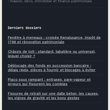
: maison, déco, immobilier et finance patrimoniale.
Derniers dossiers
Fenêtre à meneaux : croisée Renaissance, impôt de
1798 et rénovation patrimoniale
Châssis de toit : standard, tabatière ou universel,
lequel choisir ?
Déblocage des fonds en succession bancaire :
délais réels, pièces à fournir et blocages à éviter
Placo sous rampant : entraxes, pare-vapeur et
erreurs qui fissurent les combles
Fissures de retrait sur une dalle béton, les causes,
les signes de gravité et les bons gestes