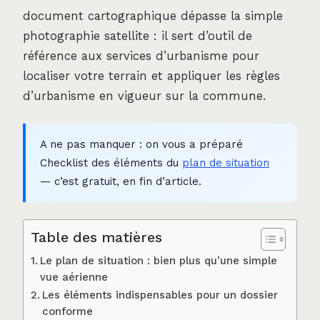
document cartographique dépasse la simple
photographie satellite : il sert d’outil de
référence aux services d’urbanisme pour
localiser votre terrain et appliquer les règles
d’urbanisme en vigueur sur la commune.
A ne pas manquer : on vous a préparé
Checklist des éléments du
plan de situation
— c’est gratuit, en fin d’article.
Table des matières
Le plan de situation : bien plus qu’une simple
vue aérienne
Les éléments indispensables pour un dossier
conforme