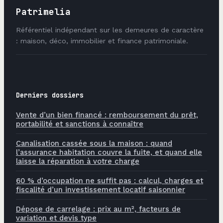
Patrimelia
Référentiel indépendant sur les demeures de caractère
: maison, déco, immobilier et finance patrimoniale.
Derniers dossiers
Vente d’un bien financé : remboursement du prêt,
portabilité et sanctions à connaître
Canalisation cassée sous la maison : quand
l’assurance habitation couvre la fuite, et quand elle
laisse la réparation à votre charge
60 % d’occupation ne suffit pas : calcul, charges et
fiscalité d’un investissement locatif saisonnier
Dépose de carrelage : prix au m², facteurs de
variation et devis type