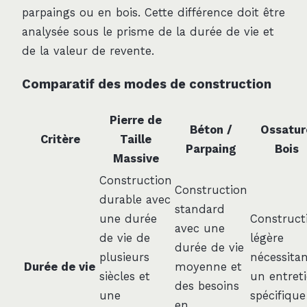
parpaings ou en bois. Cette différence doit être
analysée sous le prisme de la durée de vie et
de la valeur de revente.
Comparatif des modes de construction
Pierre de
Béton /
Ossatur
Critère
Taille
Parpaing
Bois
Massive
Construction
Construction
durable avec
standard
une durée
Construct
avec une
de vie de
légère
durée de vie
plusieurs
nécessita
Durée de vie
moyenne et
siècles et
un entret
des besoins
une
spécifique
en