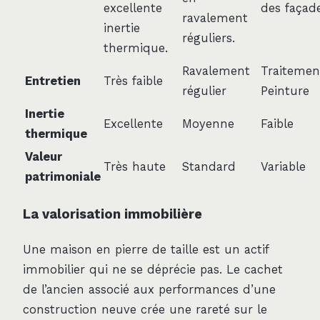
excellente
des façade
ravalement
inertie
réguliers.
thermique.
Ravalement
Traitemen
Entretien
Très faible
régulier
Peinture
Inertie
Excellente
Moyenne
Faible
thermique
Valeur
Très haute
Standard
Variable
patrimoniale
La valorisation immobilière
Une maison en pierre de taille est un actif
immobilier qui ne se déprécie pas. Le cachet
de l’ancien associé aux performances d’une
construction neuve crée une rareté sur le