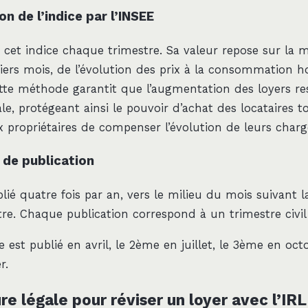
n de l’indice par l’INSEE
e cet indice chaque trimestre. Sa valeur repose sur la 
iers mois, de l’évolution des prix à la consommation h
ette méthode garantit que l’augmentation des loyers res
bale, protégeant ainsi le pouvoir d’achat des locataires t
 propriétaires de compenser l’évolution de leurs charg
 de publication
blié quatre fois par an, vers le milieu du mois suivant l
re. Chaque publication correspond à un trimestre civil 
e est publié en avril, le 2ème en juillet, le 3ème en oct
r.
e légale pour réviser un loyer avec l’IRL