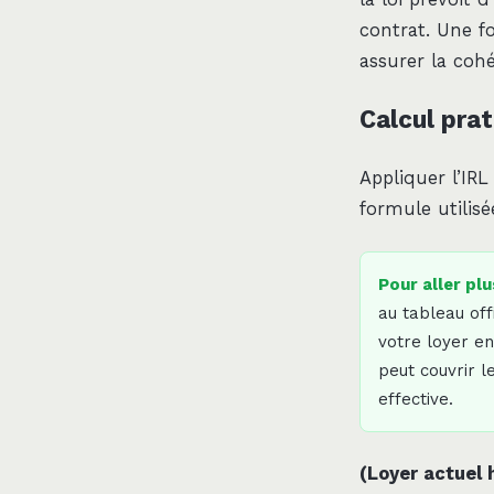
contrat. Une fo
assurer la coh
Calcul prat
Appliquer l’IR
formule utilisé
Pour aller plu
au tableau off
votre loyer en
peut couvrir 
effective.
(Loyer actuel 