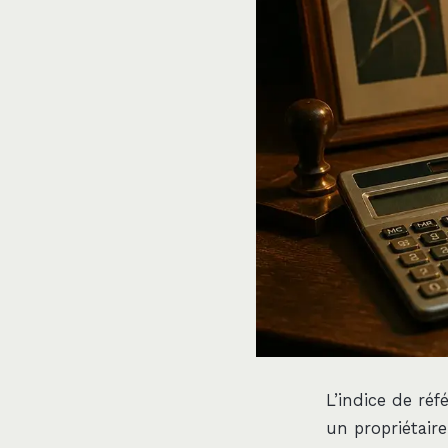
L’indice de ré
un propriétaire