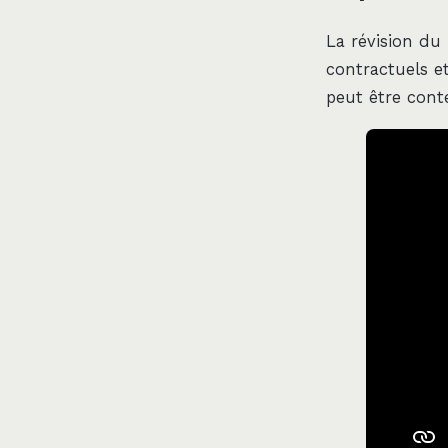
La révision du 
contractuels e
peut être cont