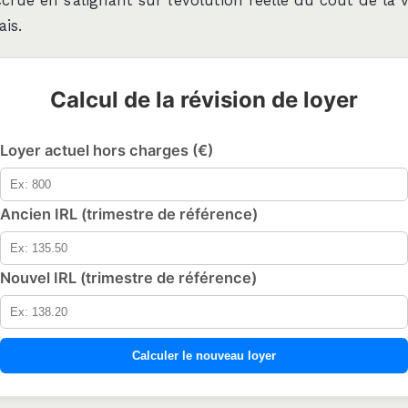
ccrue en s’alignant sur l’évolution réelle du coût de la 
is.
Calcul de la révision de loyer
Loyer actuel hors charges (€)
Ancien IRL (trimestre de référence)
Nouvel IRL (trimestre de référence)
Calculer le nouveau loyer