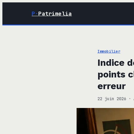
P·
Patrimelia
Immobilier
Indice d
points c
erreur
22 juin 2026
·