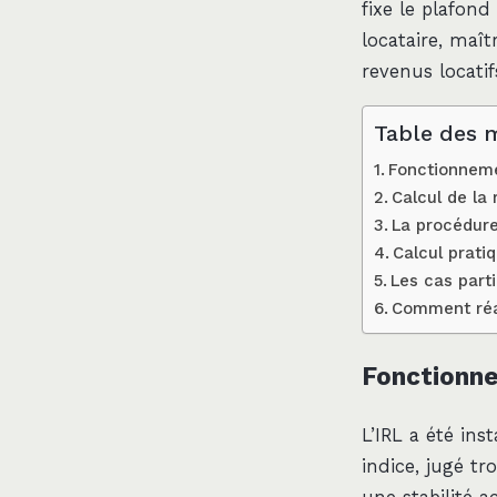
fixe le plafond
locataire, maî
revenus locati
Table des 
Fonctionnemen
Calcul de la 
La procédure 
Calcul prati
Les cas parti
Comment réag
Fonctionne
L’IRL a été ins
indice, jugé tr