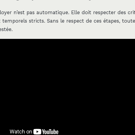
loyer n’est pas automatique. Elle doit respecter des cri
t temporels stricts. Sans le respect de ces étapes, tou
estée.