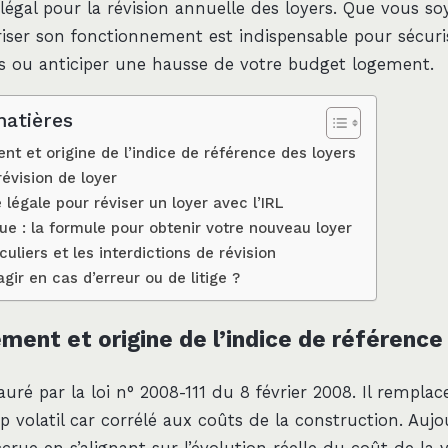
 légal pour la révision annuelle des loyers. Que vous so
triser son fonctionnement est indispensable pour sécuri
fs ou anticiper une hausse de votre budget logement.
matières
t et origine de l’indice de référence des loyers
révision de loyer
légale pour réviser un loyer avec l’IRL
que : la formule pour obtenir votre nouveau loyer
culiers et les interdictions de révision
ir en cas d’erreur ou de litige ?
ment et origine de l’indice de référence
tauré par la loi n° 2008-111 du 8 février 2008. Il remplac
op volatil car corrélé aux coûts de la construction. Aujou