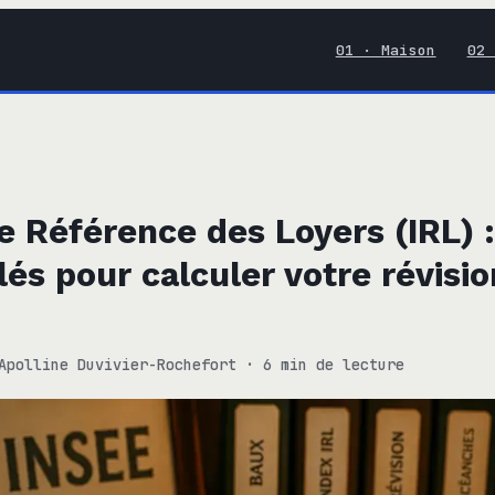
01 · Maison
02 
e Référence des Loyers (IRL) :
lés pour calculer votre révisi
Apolline Duvivier-Rochefort
·
6 min de lecture