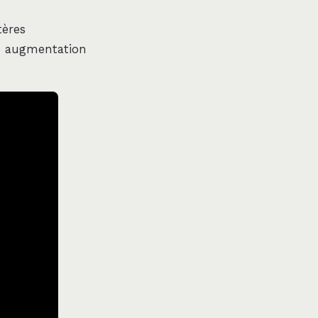
tères
te augmentation