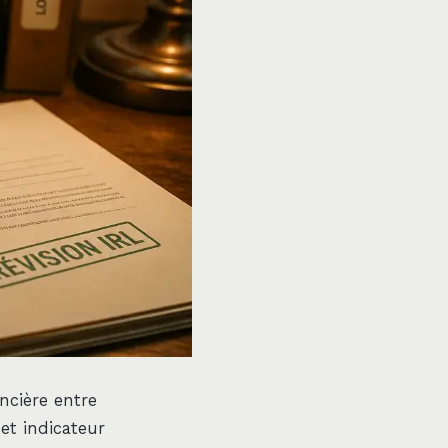
ancière entre
cet indicateur