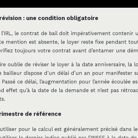
révision : une condition obligatoire
 l’IRL, le contrat de bail doit impérativement contenir
tte mention est absente, le loyer reste fixe pendant tou
Vérifiez toujours votre contrat avant d’entamer une dé
re oublie de réviser le loyer à la date anniversaire, la lo
Le bailleur dispose d’un délai d’un an pour manifester 
r. Passé ce délai, l’augmentation pour l’année écoulée e
d effet qu’à la date de la demande et n’est pas rétroac
s.
trimestre de référence
utiliser pour le calcul est généralement précisé dans le 
d’utiliser le dernier indice publié par l’INSEE à la date d