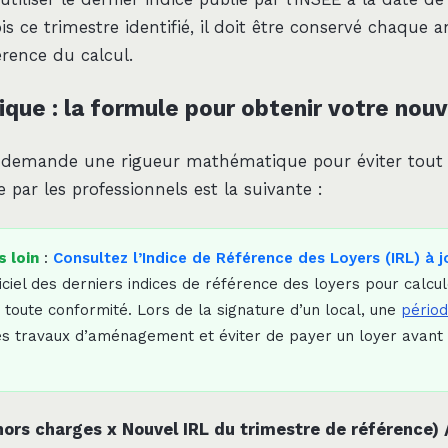
is ce trimestre identifié, il doit être conservé chaque 
érence du calcul.
ique : la formule pour obtenir votre nou
L demande une rigueur mathématique pour éviter tout c
e par les professionnels est la suivante :
s loin
:
Consultez l’Indice de Référence des Loyers (IRL) à j
iciel des derniers indices de référence des loyers pour calcul
 toute conformité. Lors de la signature d’un local, une
périod
les travaux d’aménagement et éviter de payer un loyer avant 
hors charges x Nouvel IRL du trimestre de référence)