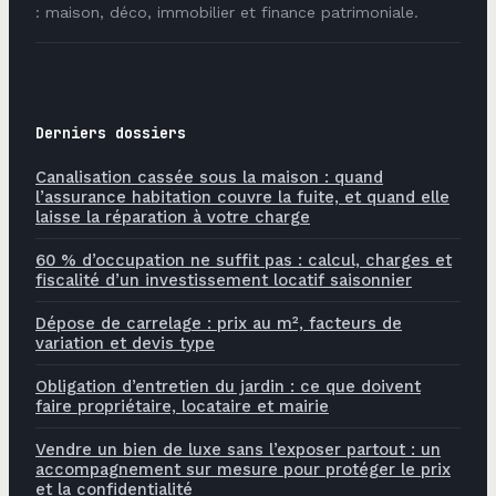
: maison, déco, immobilier et finance patrimoniale.
Derniers dossiers
Canalisation cassée sous la maison : quand
l’assurance habitation couvre la fuite, et quand elle
laisse la réparation à votre charge
60 % d’occupation ne suffit pas : calcul, charges et
fiscalité d’un investissement locatif saisonnier
Dépose de carrelage : prix au m², facteurs de
variation et devis type
Obligation d’entretien du jardin : ce que doivent
faire propriétaire, locataire et mairie
Vendre un bien de luxe sans l’exposer partout : un
accompagnement sur mesure pour protéger le prix
et la confidentialité