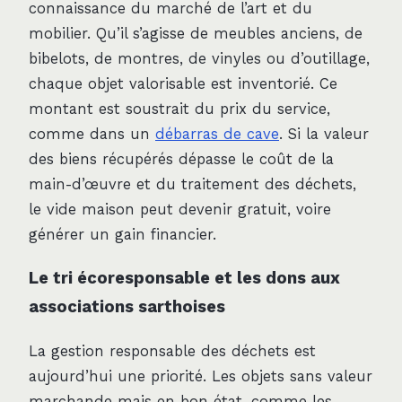
connaissance du marché de l’art et du
mobilier. Qu’il s’agisse de meubles anciens, de
bibelots, de montres, de vinyles ou d’outillage,
chaque objet valorisable est inventorié. Ce
montant est soustrait du prix du service,
comme dans un
débarras de cave
. Si la valeur
des biens récupérés dépasse le coût de la
main-d’œuvre et du traitement des déchets,
le vide maison peut devenir gratuit, voire
générer un gain financier.
Le tri écoresponsable et les dons aux
associations sarthoises
La gestion responsable des déchets est
aujourd’hui une priorité. Les objets sans valeur
marchande mais en bon état, comme les