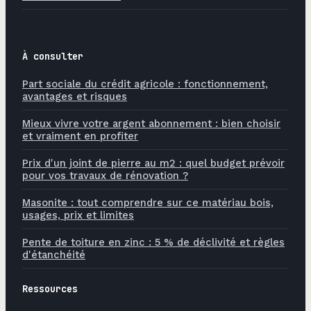
À consulter
Part sociale du crédit agricole : fonctionnement,
avantages et risques
Mieux vivre votre argent abonnement : bien choisir
et vraiment en profiter
Prix d'un joint de pierre au m2 : quel budget prévoir
pour vos travaux de rénovation ?
Masonite : tout comprendre sur ce matériau bois,
usages, prix et limites
Pente de toiture en zinc : 5 % de déclivité et règles
d'étanchéité
Ressources