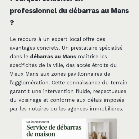
professionnel du débarras au Mans
?
Le recours à un expert local offre des
avantages concrets. Un prestataire spécialisé
dans le
débarras au Mans
maîtrise les
spécificités de la ville, des accès étroits du
Vieux Mans aux zones pavillonnaires de
l’agglomération. Cette connaissance du terrain
garantit une intervention fluide, respectueuse
du voisinage et conforme aux délais imposés
par les notaires ou les agences immobilières.