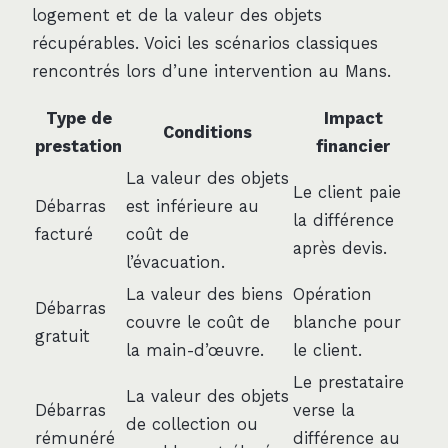
logement et de la valeur des objets
récupérables. Voici les scénarios classiques
rencontrés lors d’une intervention au Mans.
Type de
Impact
Conditions
prestation
financier
La valeur des objets
Le client paie
Débarras
est inférieure au
la différence
facturé
coût de
après devis.
l’évacuation.
La valeur des biens
Opération
Débarras
couvre le coût de
blanche pour
gratuit
la main-d’œuvre.
le client.
Le prestataire
La valeur des objets
Débarras
verse la
de collection ou
rémunéré
différence au