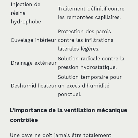
Injection de
Traitement définitif contre
résine
les remontées capillaires.
hydrophobe
Protection des parois
Cuvelage intérieur
contre les infiltrations
latérales légères.
Solution radicale contre la
Drainage extérieur
pression hydrostatique.
Solution temporaire pour
Déshumidificateur
un excès d’humidité
ponctuel.
L’importance de la ventilation mécanique
contrôlée
Une cave ne doit jamais être totalement