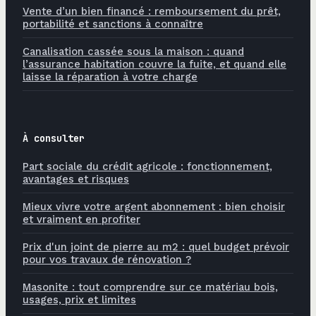
Vente d’un bien financé : remboursement du prêt,
portabilité et sanctions à connaître
Canalisation cassée sous la maison : quand
l’assurance habitation couvre la fuite, et quand elle
laisse la réparation à votre charge
À consulter
Part sociale du crédit agricole : fonctionnement,
avantages et risques
Mieux vivre votre argent abonnement : bien choisir
et vraiment en profiter
Prix d'un joint de pierre au m2 : quel budget prévoir
pour vos travaux de rénovation ?
Masonite : tout comprendre sur ce matériau bois,
usages, prix et limites