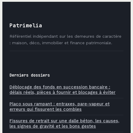
Patrimelia
Référentiel indépendant sur les demeures de caractère
: maison, déco, immobilier et finance patrimoniale.
Derniers dossiers
Déblocage des fonds en succession bancaire :
délais réels, pièces à fournir et blocages à éviter
Placo sous rampant : entraxes, pare-vapeur et
erreurs qui fissurent les combles
Fissures de retrait sur une dalle béton, les causes,
les signes de gravité et les bons gestes