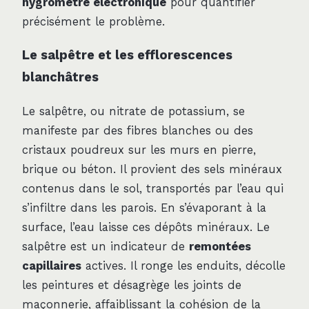
hygromètre électronique
pour quantifier
précisément le problème.
Le salpêtre et les efflorescences
blanchâtres
Le salpêtre, ou nitrate de potassium, se
manifeste par des fibres blanches ou des
cristaux poudreux sur les murs en pierre,
brique ou béton. Il provient des sels minéraux
contenus dans le sol, transportés par l’eau qui
s’infiltre dans les parois. En s’évaporant à la
surface, l’eau laisse ces dépôts minéraux. Le
salpêtre est un indicateur de
remontées
capillaires
actives. Il ronge les enduits, décolle
les peintures et désagrège les joints de
maçonnerie, affaiblissant la cohésion de la