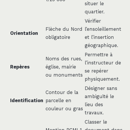
situer le
quartier.
Vérifier
Flèche du Nord
l’ensoleillement
Orientation
obligatoire
et l’insertion
géographique.
Permettre à
Noms des rues,
l’instructeur de
Repères
église, mairie
se repérer
ou monuments
physiquement.
Désigner sans
Contour de la
ambiguïté le
Identification
parcelle en
lieu des
couleur ou gras
travaux.
Classer le