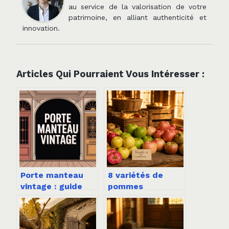
au service de la valorisation de votre
patrimoine, en alliant authenticité et
innovation.
Articles Qui Pourraient Vous Intéresser :
Porte manteau
8 variétés de
vintage : guide
pommes
complet pour
incontournables :
choisir et
comment choisir
sublimer votre
la bonne selon