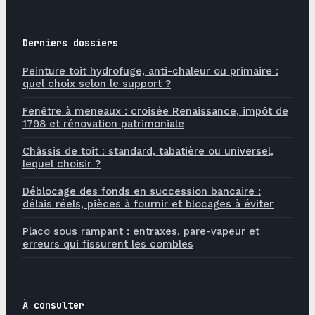
Derniers dossiers
Peinture toit hydrofuge, anti-chaleur ou primaire :
quel choix selon le support ?
Fenêtre à meneaux : croisée Renaissance, impôt de
1798 et rénovation patrimoniale
Châssis de toit : standard, tabatière ou universel,
lequel choisir ?
Déblocage des fonds en succession bancaire :
délais réels, pièces à fournir et blocages à éviter
Placo sous rampant : entraxes, pare-vapeur et
erreurs qui fissurent les combles
À consulter