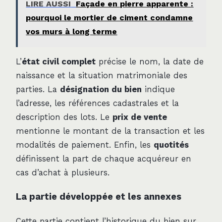
LIRE AUSSI
Façade en pierre apparente :
pourquoi le mortier de ciment condamne
vos murs à long terme
L’
état civil complet
précise le nom, la date de
naissance et la situation matrimoniale des
parties. La
désignation du bien
indique
l’adresse, les références cadastrales et la
description des lots. Le
prix de vente
mentionne le montant de la transaction et les
modalités de paiement. Enfin, les
quotités
définissent la part de chaque acquéreur en
cas d’achat à plusieurs.
La partie développée et les annexes
Cette partie contient l’historique du bien sur